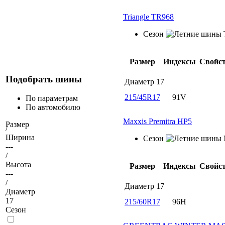
Triangle TR968
Сезон
Размер
Индексы
Свойс
Подобрать шины
Диаметр
17
215/45R17
91V
По параметрам
По автомобилю
Maxxis Premitra HP5
Размер
/
Ширина
Сезон
---
/
Высота
Размер
Индексы
Свойс
---
/
Диаметр
17
Диаметр
17
215/60R17
96H
Сезон