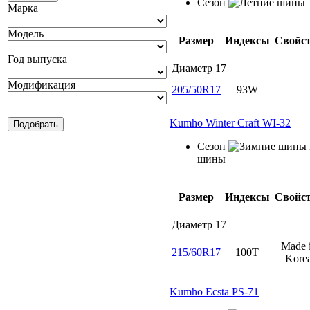
Сезон
Марка
Модель
Размер
Индексы
Свойс
Год выпуска
Диаметр
17
Модификация
205/50R17
93W
Kumho Winter Craft WI-32
Сезон
шины
Размер
Индексы
Свойс
Диаметр
17
Made 
215/60R17
100T
Kore
Kumho Ecsta PS-71