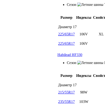
Сезон
Размер
Индексы
Свойс
Диаметр
17
225/65R17
106V
XL
225/65R17
106V
Habilead HF330
Сезон
Размер
Индексы
Свойс
Диаметр
17
215/55R17
98W
235/55R17
103W