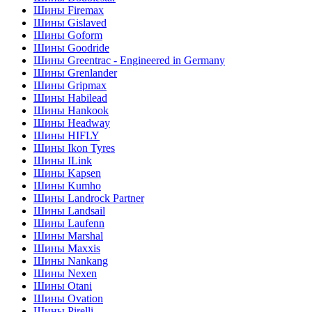
Шины Firemax
Шины Gislaved
Шины Goform
Шины Goodride
Шины Greentrac - Engineered in Germany
Шины Grenlander
Шины Gripmax
Шины Habilead
Шины Hankook
Шины Headway
Шины HIFLY
Шины Ikon Tyres
Шины ILink
Шины Kapsen
Шины Kumho
Шины Landrock Partner
Шины Landsail
Шины Laufenn
Шины Marshal
Шины Maxxis
Шины Nankang
Шины Nexen
Шины Otani
Шины Ovation
Шины Pirelli