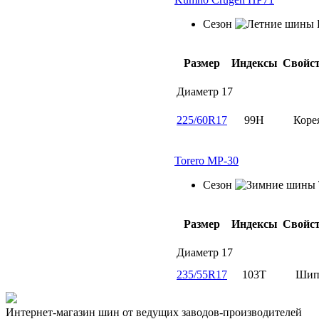
Сезон
Размер
Индексы
Свойс
Диаметр
17
225/60R17
99H
Коре
Torero MP-30
Сезон
Размер
Индексы
Свойс
Диаметр
17
235/55R17
103T
Ши
Интернет-магазин шин от ведущих заводов-производителей