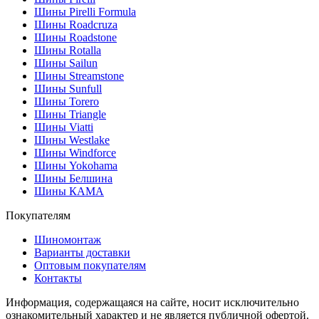
Шины Pirelli Formula
Шины Roadcruza
Шины Roadstone
Шины Rotalla
Шины Sailun
Шины Streamstone
Шины Sunfull
Шины Torero
Шины Triangle
Шины Viatti
Шины Westlake
Шины Windforce
Шины Yokohama
Шины Белшина
Шины КАМА
Покупателям
Шиномонтаж
Варианты доставки
Оптовым покупателям
Контакты
Информация, содержащаяся на сайте, носит исключительно
ознакомительный характер и не является публичной офертой.