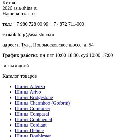
Китая
2026 asia-shina.ru
Наши контакты
тел.:
+7 980 728 00 99, +7 4872 711-000
e-mail:
torg@asia-shina.ru
адрес:
г. Тула, Новомосковское шоссе, д. 54
График работы:
пн-пят 10:00-18:30, суб 10:00-17:00
вс выходной
Каталог товаров
Шины Altenzo
Шины Arivo
Шины Bridgestone
Шины Charmhoo (Goform)
Шины Comforser
Шины Compasal
Шины Continental
Шины Cordiant
Шины Delinte
Шины Doublestar