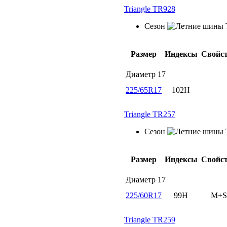
Triangle TR928
Сезон
Размер
Индексы
Свойс
Диаметр
17
225/65R17
102H
Triangle TR257
Сезон
Размер
Индексы
Свойс
Диаметр
17
225/60R17
99H
M+S
Triangle TR259