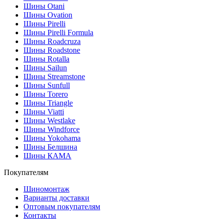
Шины Otani
Шины Ovation
Шины Pirelli
Шины Pirelli Formula
Шины Roadcruza
Шины Roadstone
Шины Rotalla
Шины Sailun
Шины Streamstone
Шины Sunfull
Шины Torero
Шины Triangle
Шины Viatti
Шины Westlake
Шины Windforce
Шины Yokohama
Шины Белшина
Шины КАМА
Покупателям
Шиномонтаж
Варианты доставки
Оптовым покупателям
Контакты