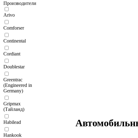
Производители
Arivo
Comforser
Continental
Cordiant
Doublestar
Greentrac
(Engineered in
Germany)
Gripmax
(Тайланд)
Автомобильны
Habilead
Hankook