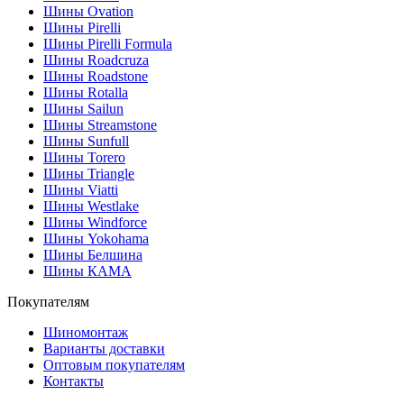
Шины Ovation
Шины Pirelli
Шины Pirelli Formula
Шины Roadcruza
Шины Roadstone
Шины Rotalla
Шины Sailun
Шины Streamstone
Шины Sunfull
Шины Torero
Шины Triangle
Шины Viatti
Шины Westlake
Шины Windforce
Шины Yokohama
Шины Белшина
Шины КАМА
Покупателям
Шиномонтаж
Варианты доставки
Оптовым покупателям
Контакты