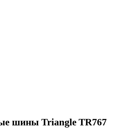
е шины Triangle TR767