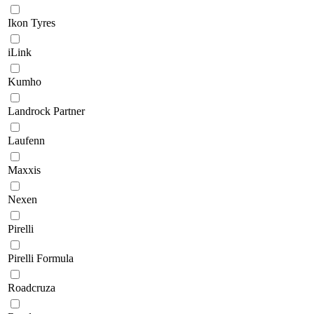
Ikon Tyres
iLink
Kumho
Landrock Partner
Laufenn
Maxxis
Nexen
Pirelli
Pirelli Formula
Roadcruza