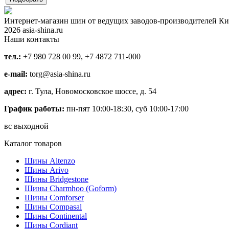
Интернет-магазин шин от ведущих заводов-производителей Ки
2026 asia-shina.ru
Наши контакты
тел.:
+7 980 728 00 99, +7 4872 711-000
e-mail:
torg@asia-shina.ru
адрес:
г. Тула, Новомосковское шоссе, д. 54
График работы:
пн-пят 10:00-18:30, суб 10:00-17:00
вс выходной
Каталог товаров
Шины Altenzo
Шины Arivo
Шины Bridgestone
Шины Charmhoo (Goform)
Шины Comforser
Шины Compasal
Шины Continental
Шины Cordiant