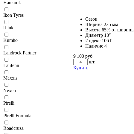
Hankook
Ikon Tyres
Сезон
Ширина
235 мм
iLink
Высота
65% от ширин
Диаметр
18″
Kumho
Индекс
106T
Наличие
4
Landrock Partner
9 100 руб.
шт.
Laufenn
Купить
Maxxis
Nexen
Pirelli
Pirelli Formula
Roadcruza