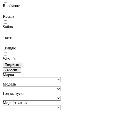
Roadstone
Rotalla
Sailun
Torero
Triangle
Westlake
Марка
Модель
Год выпуска
Модификация