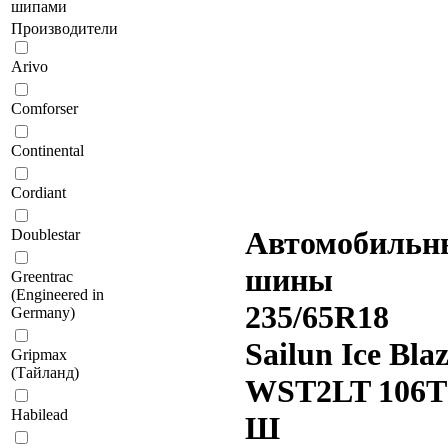
шипами
Производители
Arivo
Comforser
Continental
Cordiant
Автомобильн
Doublestar
шины
Greentrac
(Engineered in
235/65R18
Germany)
Sailun Ice Bla
Gripmax
(Тайланд)
WST2LT 106T
Habilead
Ш