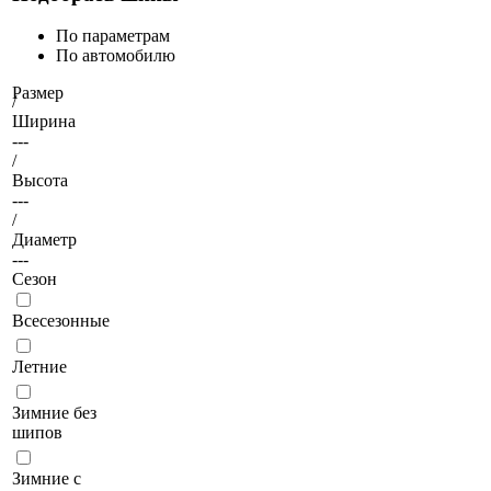
По параметрам
По автомобилю
Размер
/
Ширина
---
/
Высота
---
/
Диаметр
---
Сезон
Всесезонные
Летние
Зимние без
шипов
Зимние с