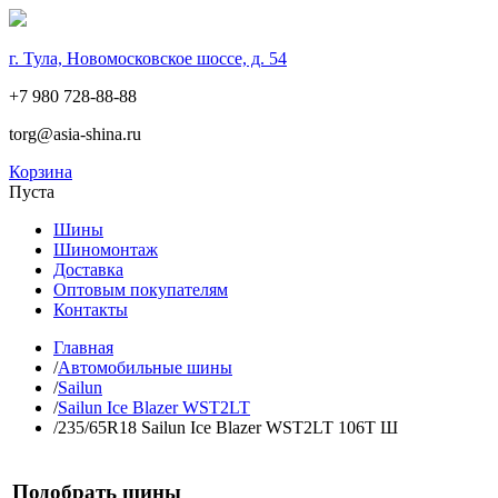
г. Тула, Новомосковское шоссе, д. 54
+7 980 728-88-88
torg@asia-shina.ru
Корзина
Пуста
Шины
Шиномонтаж
Доставка
Оптовым покупателям
Контакты
Главная
/
Автомобильные шины
/
Sailun
/
Sailun Ice Blazer WST2LT
/
235/65R18 Sailun Ice Blazer WST2LT 106T Ш
Подобрать шины