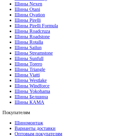
Шины Nexen
Шины Otani
Шины Ovation
Шины Pirelli
Шины Pirelli Formula
Шины Roadcruza
Шины Roadstone
Шины Rotalla
Шины Sailun
Шины Streamstone
Шины Sunfull
Шины Torero
Шины Triangle
Шины Viatti
Шины Westlake
Шины Windforce
Шины Yokohama
Шины Белшина
Шины КАМА
Покупателям
Шиномонтаж
Варианты доставки
Оптовым покупателям