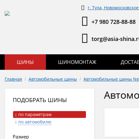
г. Тула, Новомосковское
+7 980 728-88-88
torg@asia-shina.r
ШИНЫ
ШИНОМОНТАЖ
ДОСТА
Главная
/
Автомобильные шины
/
Автомобильные шины Ne
Автомо
ПОДОБРАТЬ ШИНЫ
по параметрам
по автомобилю
Размер