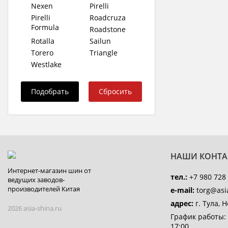
Nexen
Pirelli
Pirelli
Roadcruza
Formula
Roadstone
Rotalla
Sailun
Torero
Triangle
Westlake
НАШИ КОНТА
Интернет-магазин шин от
тел.:
+7 980 728 
ведущих заводов-
производителей Китая
e-mail:
torg@asia
адрес:
г. Тула, 
2026 asia-shina.ru
График работы:
17:00