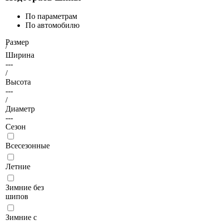
По параметрам
По автомобилю
Размер
/
Ширина
---
/
Высота
---
/
Диаметр
---
Сезон
Всесезонные
Летние
Зимние без
шипов
Зимние с