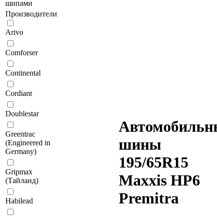
шипами
Производители
Arivo
Comforser
Continental
Cordiant
Doublestar
Автомобильн
Greentrac
шины
(Engineered in
Germany)
195/65R15
Gripmax
Maxxis HP6
(Тайланд)
Premitra
Habilead