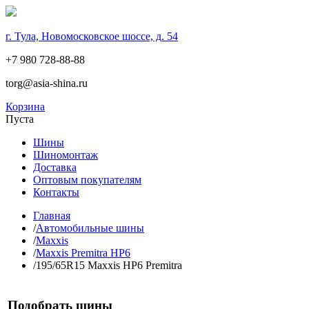
г. Тула, Новомосковское шоссе, д. 54
+7 980 728-88-88
torg@asia-shina.ru
Корзина
Пуста
Шины
Шиномонтаж
Доставка
Оптовым покупателям
Контакты
Главная
/
Автомобильные шины
/
Maxxis
/
Maxxis Premitra HP6
/
195/65R15 Maxxis HP6 Premitra
Подобрать шины