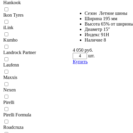
Hankook
Сезон
Летние шины
Ikon Tyres
Ширина
195 мм
Высота
65% от ширин
iLink
Диаметр
15″
Индекс
91H
Наличие
8
Kumho
4 050 руб.
Landrock Partner
шт.
Купить
Laufenn
Maxxis
Nexen
Pirelli
Pirelli Formula
Roadcruza