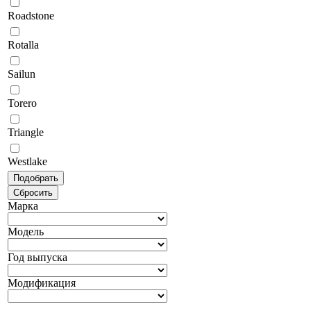
Roadstone
Rotalla
Sailun
Torero
Triangle
Westlake
Марка
Модель
Год выпуска
Модификация