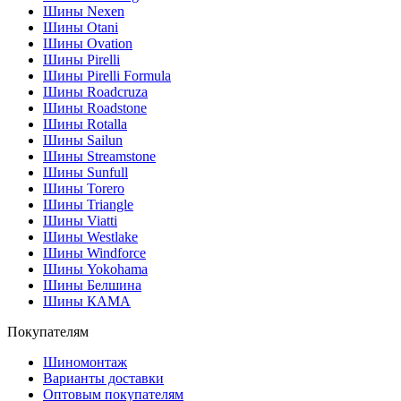
Шины Nexen
Шины Otani
Шины Ovation
Шины Pirelli
Шины Pirelli Formula
Шины Roadcruza
Шины Roadstone
Шины Rotalla
Шины Sailun
Шины Streamstone
Шины Sunfull
Шины Torero
Шины Triangle
Шины Viatti
Шины Westlake
Шины Windforce
Шины Yokohama
Шины Белшина
Шины КАМА
Покупателям
Шиномонтаж
Варианты доставки
Оптовым покупателям