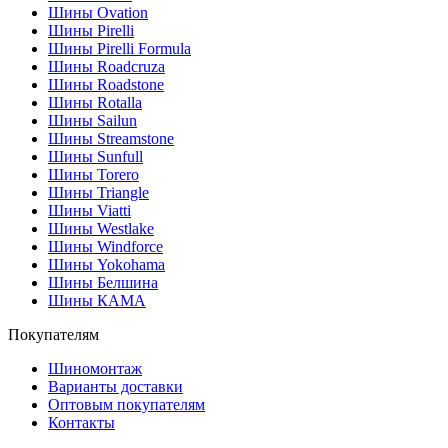
Шины Ovation
Шины Pirelli
Шины Pirelli Formula
Шины Roadcruza
Шины Roadstone
Шины Rotalla
Шины Sailun
Шины Streamstone
Шины Sunfull
Шины Torero
Шины Triangle
Шины Viatti
Шины Westlake
Шины Windforce
Шины Yokohama
Шины Белшина
Шины КАМА
Покупателям
Шиномонтаж
Варианты доставки
Оптовым покупателям
Контакты