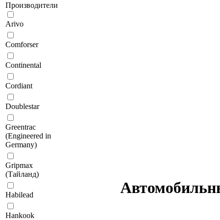
Производители
Arivo
Comforser
Continental
Cordiant
Doublestar
Greentrac
(Engineered in
Germany)
Gripmax
(Тайланд)
Автомобильн
Habilead
Hankook