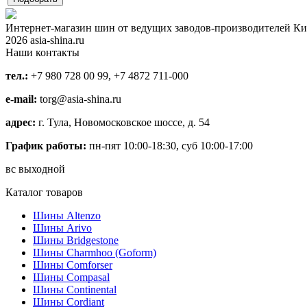
Интернет-магазин шин от ведущих заводов-производителей Ки
2026 asia-shina.ru
Наши контакты
тел.:
+7 980 728 00 99, +7 4872 711-000
e-mail:
torg@asia-shina.ru
адрес:
г. Тула, Новомосковское шоссе, д. 54
График работы:
пн-пят 10:00-18:30, суб 10:00-17:00
вс выходной
Каталог товаров
Шины Altenzo
Шины Arivo
Шины Bridgestone
Шины Charmhoo (Goform)
Шины Comforser
Шины Compasal
Шины Continental
Шины Cordiant