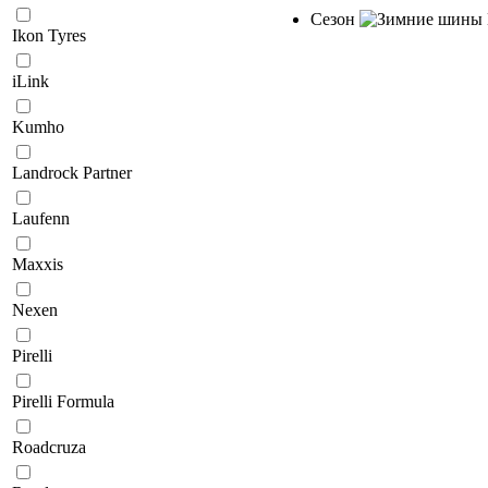
Сезон
Ikon Tyres
iLink
Kumho
Landrock Partner
Laufenn
Maxxis
Nexen
Pirelli
Pirelli Formula
Roadcruza