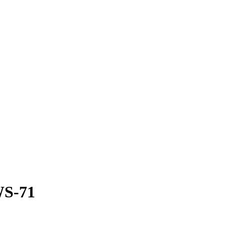
WS-71