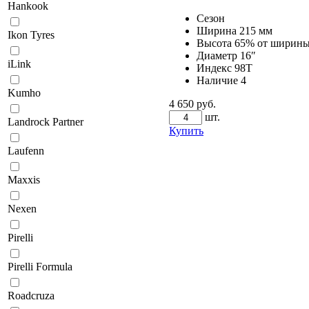
Hankook
Сезон
Ширина
215 мм
Ikon Tyres
Высота
65% от ширин
Диаметр
16″
iLink
Индекс
98T
Наличие
4
Kumho
4 650 руб.
шт.
Landrock Partner
Купить
Laufenn
Maxxis
Nexen
Pirelli
Pirelli Formula
Roadcruza