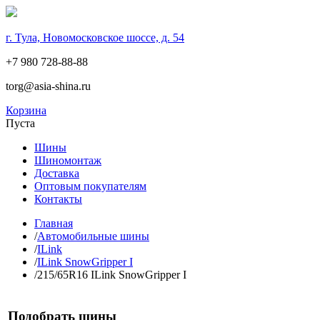
г. Тула, Новомосковское шоссе, д. 54
+7 980 728-88-88
torg@asia-shina.ru
Корзина
Пуста
Шины
Шиномонтаж
Доставка
Оптовым покупателям
Контакты
Главная
/
Автомобильные шины
/
ILink
/
ILink SnowGripper I
/
215/65R16 ILink SnowGripper I
Подобрать шины