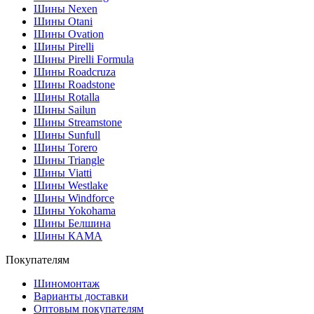
Шины Nexen
Шины Otani
Шины Ovation
Шины Pirelli
Шины Pirelli Formula
Шины Roadcruza
Шины Roadstone
Шины Rotalla
Шины Sailun
Шины Streamstone
Шины Sunfull
Шины Torero
Шины Triangle
Шины Viatti
Шины Westlake
Шины Windforce
Шины Yokohama
Шины Белшина
Шины КАМА
Покупателям
Шиномонтаж
Варианты доставки
Оптовым покупателям