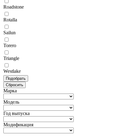
Roadstone
Rotalla
Sailun
Torero
Triangle
Westlake
Марка
Модель
Год выпуска
Модификация