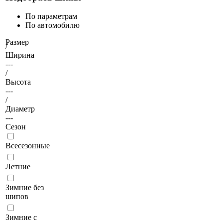
По параметрам
По автомобилю
Размер
/
Ширина
---
/
Высота
---
/
Диаметр
---
Сезон
Всесезонные
Летние
Зимние без
шипов
Зимние с