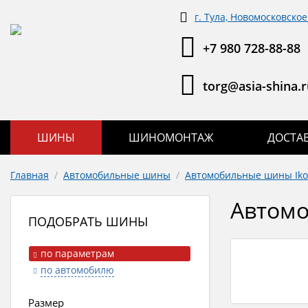
г. Тула, Новомосковское
+7 980 728-88-88
torg@asia-shina.r
ШИНЫ
ШИНОМОНТАЖ
ДОСТА
Главная
/
Автомобильные шины
/
Автомобильные шины Iko
Автомо
ПОДОБРАТЬ ШИНЫ
по параметрам
по автомобилю
Размер