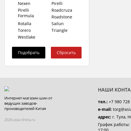
Nexen
Pirelli
Pirelli
Roadcruza
Formula
Roadstone
Rotalla
Sailun
Torero
Triangle
Westlake
НАШИ КОНТА
Интернет-магазин шин от
тел.:
+7 980 728 
ведущих заводов-
производителей Китая
e-mail:
torg@asia
адрес:
г. Тула, 
2026 asia-shina.ru
График работы:
17:00