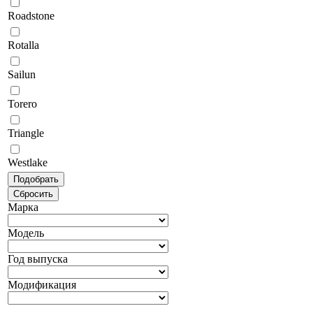
Roadstone
Rotalla
Sailun
Torero
Triangle
Westlake
Марка
Модель
Год выпуска
Модификация