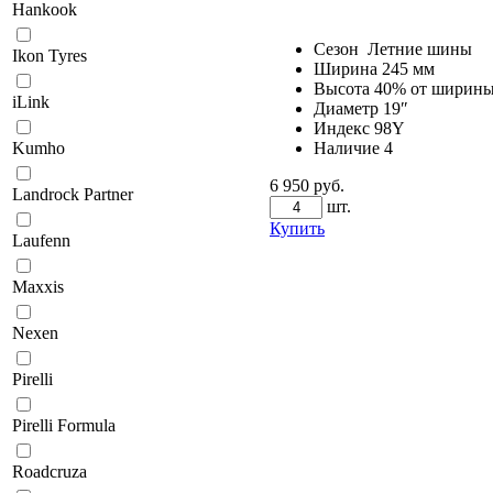
Hankook
Сезон
Летние шины
Ikon Tyres
Ширина
245 мм
Высота
40% от ширин
iLink
Диаметр
19″
Индекс
98Y
Наличие
4
Kumho
6 950 руб.
Landrock Partner
шт.
Купить
Laufenn
Maxxis
Nexen
Pirelli
Pirelli Formula
Roadcruza