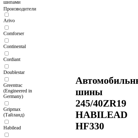
шипами
Производители
Arivo
Comforser
Continental
Cordiant
Doublestar
Автомобильн
Greentrac
шины
(Engineered in
Germany)
245/40ZR19
Gripmax
HABILEAD
(Тайланд)
HF330
Habilead