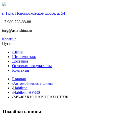
г. Тула, Новомосковское шоссе, д. 54
+7 980 728-88-88
torg@asia-shina.ru
Корзина
Пуста
Шины
Шиномонтаж
Доставка
Оптовым покупателям
Контакты
Главная
/
Автомобильные шины
/
Habilead
/
Habilead HF330
/
245/40ZR19 HABILEAD HF330
Подобрать шины