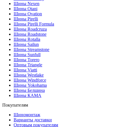
Шины Nexen
Шины Otani
Шины Ovation
Шины Pirelli
Шины Pirelli Formula
Шины Roadcruza
Шины Roadstone
Шины Rotalla
Шины Sailun
Шины Streamstone
Шины Sunfull
Шины Torero
Шины Triangle
Шины Viatti
Шины Westlake
Шины Windforce
Шины Yokohama
Шины Белшина
Шины КАМА
Покупателям
Шиномонтаж
Варианты доставки
Оптовым покупателям