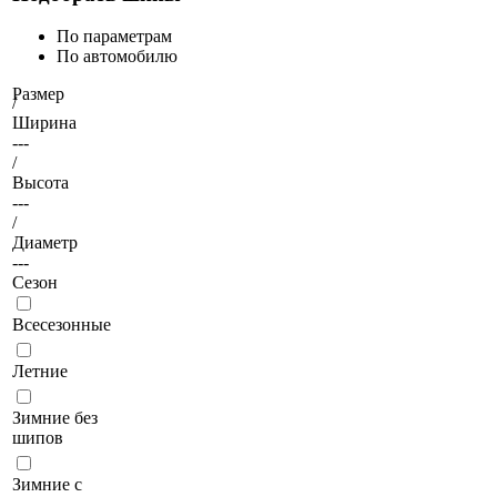
По параметрам
По автомобилю
Размер
/
Ширина
---
/
Высота
---
/
Диаметр
---
Сезон
Всесезонные
Летние
Зимние без
шипов
Зимние с