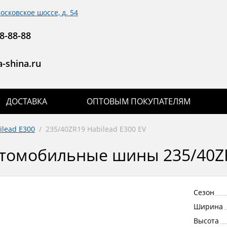
московское шоссе, д. 54
8-88-88
-shina.ru
ДОСТАВКА
ОПТОВЫМ ПОКУПАТЕЛЯМ
ilead E300
/
235/40ZR19 Habilead E300 EV
томобильные шины 235/40ZR
Сезон
Ширина
Высота