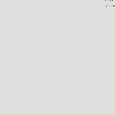
вс вы