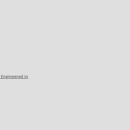
l
 Engineered in