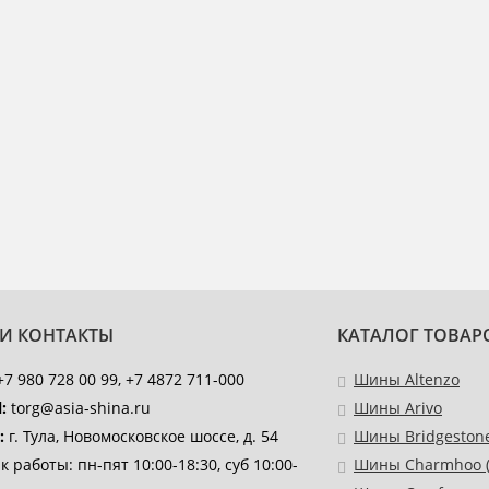
И КОНТАКТЫ
КАТАЛОГ ТОВАР
7 980 728 00 99, +7 4872 711-000
Шины Altenzo
:
torg@asia-shina.ru
Шины Arivo
:
г. Тула, Новомосковское шоссе, д. 54
Шины Bridgeston
к работы:
пн-пят 10:00-18:30, суб 10:00-
Шины Charmhoo (