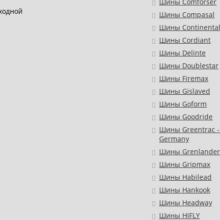
Шины Comforser
ходной
Шины Compasal
Шины Continenta
Шины Cordiant
Шины Delinte
Шины Doublestar
Шины Firemax
Шины Gislaved
Шины Goform
Шины Goodride
Шины Greentrac -
Germany
Шины Grenlander
Шины Gripmax
Шины Habilead
Шины Hankook
Шины Headway
Шины HIFLY