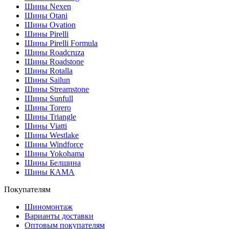
Шины Nexen
Шины Otani
Шины Ovation
Шины Pirelli
Шины Pirelli Formula
Шины Roadcruza
Шины Roadstone
Шины Rotalla
Шины Sailun
Шины Streamstone
Шины Sunfull
Шины Torero
Шины Triangle
Шины Viatti
Шины Westlake
Шины Windforce
Шины Yokohama
Шины Белшина
Шины КАМА
Покупателям
Шиномонтаж
Варианты доставки
Оптовым покупателям