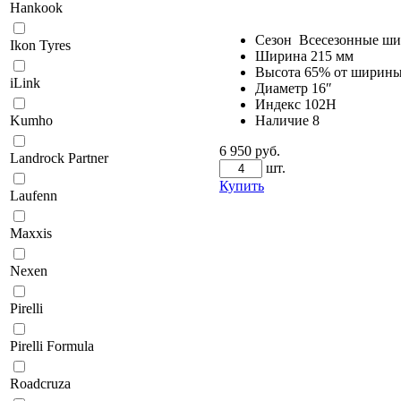
Hankook
Сезон
Всесезонные ш
Ikon Tyres
Ширина
215 мм
Высота
65% от ширин
iLink
Диаметр
16″
Индекс
102H
Наличие
8
Kumho
6 950 руб.
Landrock Partner
шт.
Купить
Laufenn
Maxxis
Nexen
Pirelli
Pirelli Formula
Roadcruza