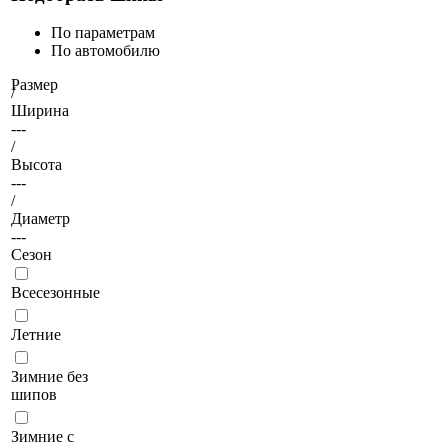
По параметрам
По автомобилю
Размер
/
Ширина
---
/
Высота
---
/
Диаметр
---
Сезон
Всесезонные
Летние
Зимние без
шипов
Зимние с