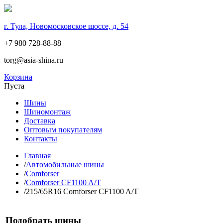
г. Тула, Новомосковское шоссе, д. 54
+7 980 728-88-88
torg@asia-shina.ru
Корзина
Пуста
Шины
Шиномонтаж
Доставка
Оптовым покупателям
Контакты
Главная
/
Автомобильные шины
/
Comforser
/
Comforser CF1100 A/T
/
215/65R16 Comforser CF1100 A/T
Подобрать шины