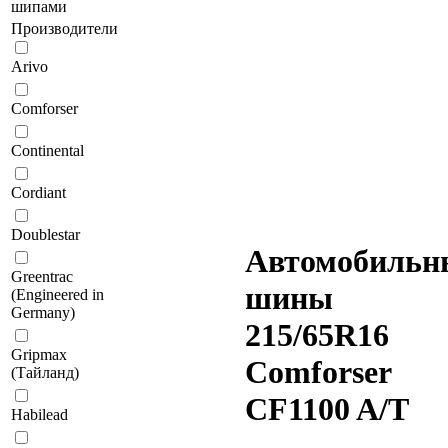
шипами
Производители
Arivo
Comforser
Continental
Cordiant
Doublestar
Автомобильн
Greentrac
шины
(Engineered in
Germany)
215/65R16
Gripmax
Comforser
(Тайланд)
CF1100 A/T
Habilead