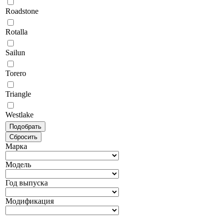
Roadstone
Rotalla
Sailun
Torero
Triangle
Westlake
Марка
Модель
Год выпуска
Модификация