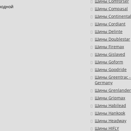
Шины Comforser
ходной
Шины Compasal
Шины Continenta
Шины Cordiant
Шины Delinte
Шины Doublestar
Шины Firemax
Шины Gislaved
Шины Goform
Шины Goodride
Шины Greentrac -
Germany
Шины Grenlander
Шины Gripmax
Шины Habilead
Шины Hankook
Шины Headway
Шины HIFLY