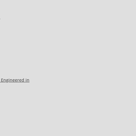
l
 Engineered in