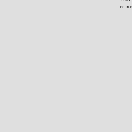
вс вы