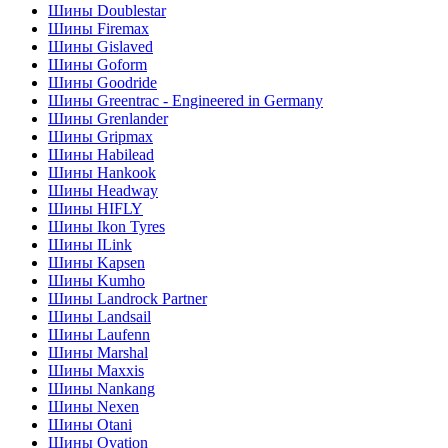
Шины Doublestar
Шины Firemax
Шины Gislaved
Шины Goform
Шины Goodride
Шины Greentrac - Engineered in Germany
Шины Grenlander
Шины Gripmax
Шины Habilead
Шины Hankook
Шины Headway
Шины HIFLY
Шины Ikon Tyres
Шины ILink
Шины Kapsen
Шины Kumho
Шины Landrock Partner
Шины Landsail
Шины Laufenn
Шины Marshal
Шины Maxxis
Шины Nankang
Шины Nexen
Шины Otani
Шины Ovation