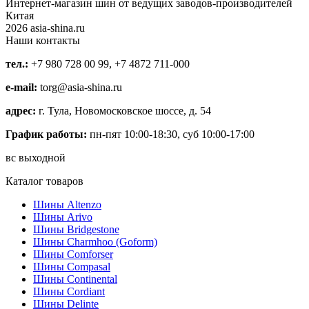
Интернет-магазин шин от ведущих заводов-производителей
Китая
2026 asia-shina.ru
Наши контакты
тел.:
+7 980 728 00 99, +7 4872 711-000
e-mail:
torg@asia-shina.ru
адрес:
г. Тула, Новомосковское шоссе, д. 54
График работы:
пн-пят 10:00-18:30, суб 10:00-17:00
вс выходной
Каталог товаров
Шины Altenzo
Шины Arivo
Шины Bridgestone
Шины Charmhoo (Goform)
Шины Comforser
Шины Compasal
Шины Continental
Шины Cordiant
Шины Delinte