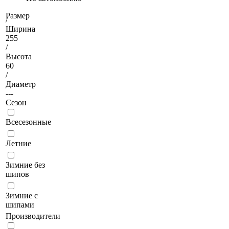
Размер
/
Ширина
255
/
Высота
60
/
Диаметр
---
Сезон
Всесезонные
Летние
Зимние без
шипов
Зимние с
шипами
Производители