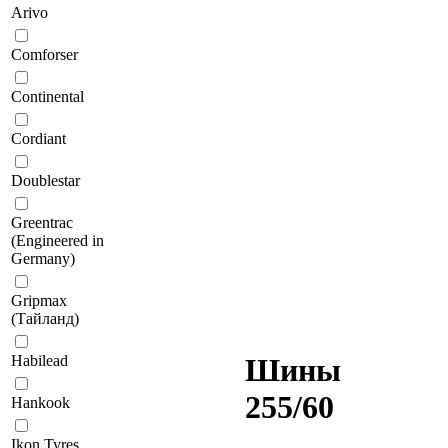
Arivo
Comforser
Continental
Cordiant
Doublestar
Greentrac
(Engineered in
Germany)
Gripmax
(Тайланд)
Habilead
Шины
255/60
Hankook
Ikon Tyres