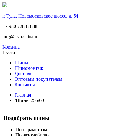
г. Тула, Новомосковское шоссе, д. 54
+7 980 728-88-88
torg@asia-shina.ru
Корзина
Пуста
Шины
Шиномонтаж
Доставка
Оптовым покупателям
Контакты
Главная
/
Шины 255/60
Подобрать шины
По параметрам
По автомобилю