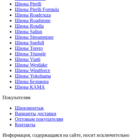
Шины Pirelli
Шины Pirelli Formula
Шины Roadcruza
Шины Roadstone
Шины Rotalla
Шины Sailun
Шины Streamstone
Шины Sunfull
Шины Torero
Шины Triangle
Шины Viatti
Шины Westlake
Шины Windforce
Шины Yokohama
Шины Белшина
Шины КАМА
Покупателям
Шиномонтаж
Варианты доставки
Оптовым покупателям
Контакты
Информация, содержащаяся на сайте, носит исключительно