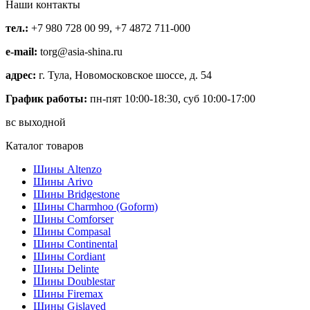
Наши контакты
тел.:
+7 980 728 00 99, +7 4872 711-000
e-mail:
torg@asia-shina.ru
адрес:
г. Тула, Новомосковское шоссе, д. 54
График работы:
пн-пят 10:00-18:30, суб 10:00-17:00
вс выходной
Каталог товаров
Шины Altenzo
Шины Arivo
Шины Bridgestone
Шины Charmhoo (Goform)
Шины Comforser
Шины Compasal
Шины Continental
Шины Cordiant
Шины Delinte
Шины Doublestar
Шины Firemax
Шины Gislaved