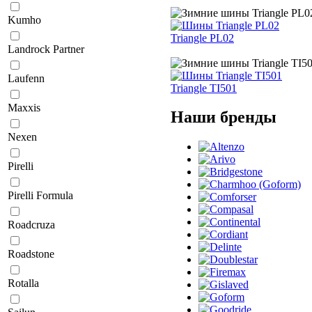
Kumho
Triangle PL02
Landrock Partner
Laufenn
Triangle TI501
Maxxis
Наши бренды
Nexen
Pirelli
Pirelli Formula
Roadcruza
Roadstone
Rotalla