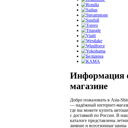
Информация 
магазине
Добро пожаловать в Asia-Shi
— надёжный интернет-магаз
где вы можете купить автош
с доставкой по России. В на
каталоге представлены летни
зимние и всесезонные шины 