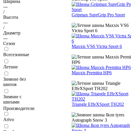
Ширина
---
/
Gripmax SureGrip Pro Sport
Высота
---
/
Диаметр
---
Сезон
Maxxis VS6 Victra Sport 6
Всесезонные
Летние
Maxxis Premitra HP6
Зимние без
шипов
Зимние с
шипами
Triangle EffeXSport TH202
Производители
Arivo