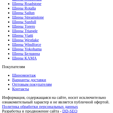
Шины Roadstone
Шины Rotalla
Шины Sailun
Шины Streamstone
Шины Sunfull
Шины Torero
Шины Triangle
Шины Viatti
Шины Westlake
Шины Windforce
Шины Yokohama
Шины Белшина
Шины КАМА
Покупателям
Шиномонтаж
Варианты доставки
Оптовым покупателям
Контакты
Информация, содержащаяся на сайте, носит исключительно
ознакомительный характер и не является публичной офертой.
Политика обработки персональных данных
Разработка и продвижение сайта -
DD-SEO