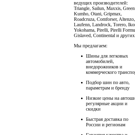
ведущих производителей:
Triangle, Sailun, Maxxis, Green
Kumho, Otani, Gripmax,
Roadcruza, Comforser, Altenzo,
Laufenn, Landrock, Torero, Iko
Yokohama, Pirelli, Pirelli Formu
Gislaved, Continental и других
Мы предлагаем:
Шины для легковых
автомобилей,
внедорожников и
коммерческого транспо
Подбор шин по авто,
параметрам и бренду
Низкие цены на автош
регулярные акции и
скидки
Быстрая доставка по
России и регионам
Гарантия качества и