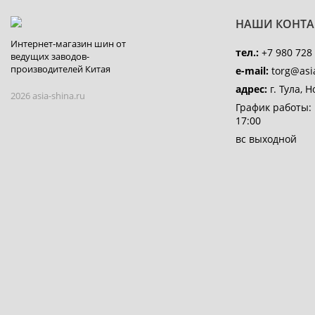
НАШИ КОНТА
Интернет-магазин шин от
тел.:
+7 980 728 
ведущих заводов-
производителей Китая
e-mail:
torg@asia
адрес:
г. Тула, 
2026 asia-shina.ru
График работы:
17:00
вс выходной