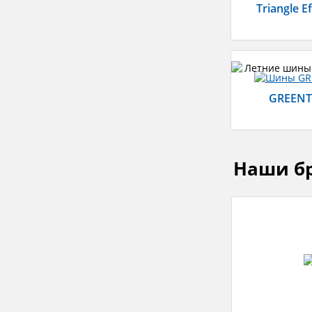
Triangle E
GREENT
Наши б