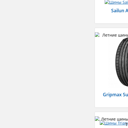
Sailun A
Gripmax Su