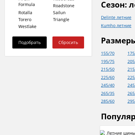
Сезон: 
Formula
Roadstone
Rotalla
Sailun
Delinte летние
Torero
Triangle
Kumho летние
Westlake
Размер
155/70
175
195/75
205
215/50
215
225/60
225
245/40
245
265/35
265
285/60
295
Популя