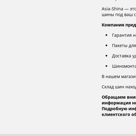
Asia-Shina — э
шины под ваш с
Компания пред
Гарантия н
Пакеты для
Доставка у
Шиномонтаж
В нашем магазин
Склад шин наход
Обращаем вним
информация но
Подробную инф
клиентского 