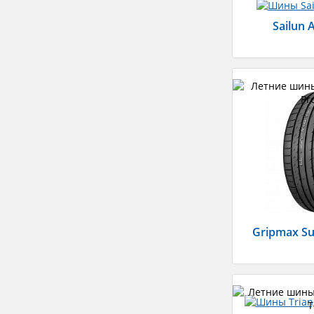
Sailun A
Gripmax Su