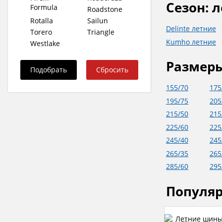
Сезон: 
Formula
Roadstone
Rotalla
Sailun
Delinte летние
Torero
Triangle
Kumho летние
Westlake
Размер
155/70
175
195/75
205
215/50
215
225/60
225
245/40
245
265/35
265
285/60
295
Популя