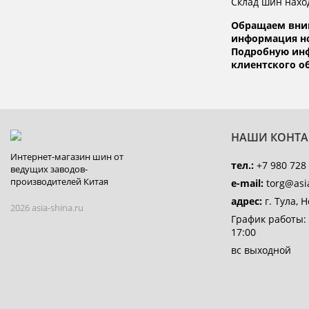
Склад шин наход
Обращаем вним
информация но
Подробную инф
клиентского 
НАШИ КОНТА
Интернет-магазин шин от
тел.:
+7 980 728 
ведущих заводов-
производителей Китая
e-mail:
torg@asia
адрес:
г. Тула, 
2026 asia-shina.ru
График работы:
17:00
вс выходной