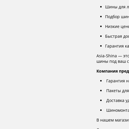
Шины для л
Подбор шин
Низкие цен
Быстрая до
Гарантия к
Asia-Shina — э
шины под ваш с
Компания пред
Гарантия н
Пакеты для
Доставка у
Шиномонтаж
В нашем магазин