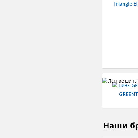
Triangle E
GREENT
Наши б