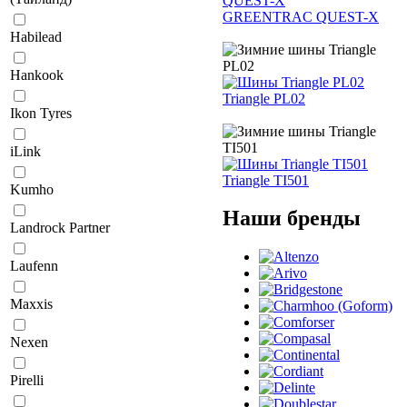
GREENTRAC QUEST-X
Habilead
Hankook
Triangle PL02
Ikon Tyres
iLink
Triangle TI501
Kumho
Наши бренды
Landrock Partner
Laufenn
Maxxis
Nexen
Pirelli