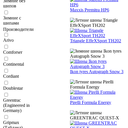
Зимние без
шипов
Maxxis Premitra HP6
Зимние с
шипами
Производители
Arivo
Triangle EffeXSport TH202
Comforser
Continental
Ikon tyres Autograph Snow 3
Cordiant
Doublestar
Greentrac
Pirelli Formula Energy
(Engineered in
Germany)
Gripmax
(Тайланд)