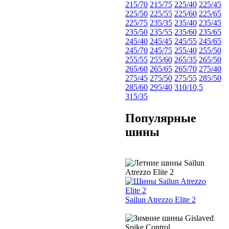
215/70
215/75
225/40
225/45
225/50
225/55
225/60
225/65
225/75
235/35
235/40
235/45
235/50
235/55
235/60
235/65
245/40
245/45
245/55
245/65
245/70
245/75
255/40
255/50
255/55
255/60
265/35
265/50
265/60
265/65
265/70
275/40
275/45
275/50
275/55
285/50
285/60
295/40
310/10,5
315/35
Популярные
шины
Sailun Atrezzo Elite 2