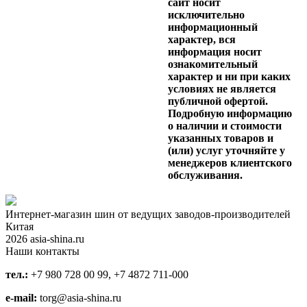
сайт носит
исключительно
информационный
характер, вся
информация носит
ознакомительный
характер и ни при каких
условиях не является
публичной офертой.
Подробную информацию
о наличии и стоимости
указанных товаров и
(или) услуг уточняйте у
менеджеров клиентского
обслуживания.
Интернет-магазин шин от ведущих заводов-производителей
Китая
2026 asia-shina.ru
Наши контакты
тел.:
+7 980 728 00 99, +7 4872 711-000
e-mail:
torg@asia-shina.ru