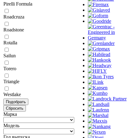
Pirelli Formula
Roadcruza
Roadstone
Rotalla
Sailun
Torero
Triangle
Westlake
Марка
Модель
Год выпуска