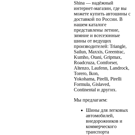
Shina — надёжный
интернет-магазин, где вы
можете купить автошины с
доставкой по России. В
нашем каталоге
представлены летние,
зимние и всесезонные
шины от ведущих
производителей: Triangle,
Sailun, Maxxis, Greentrac,
Kumho, Otani, Gripmax,
Roadcruza, Comforser,
Altenzo, Laufenn, Landrock,
Torero, Ikon,
Yokohama, Pirelli, Pirelli
Formula, Gislaved,
Continental и других.
Мы предлагаем:
Шины для легковых
автомобилей,
внедорожников и
коммерческого
транспорта