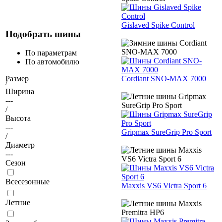
Gislaved Spike Control
Подобрать шины
По параметрам
По автомобилю
Cordiant SNO-MAX 7000
Размер
/
Ширина
---
/
Высота
---
Gripmax SureGrip Pro Sport
/
Диаметр
---
Сезон
Всесезонные
Maxxis VS6 Victra Sport 6
Летние