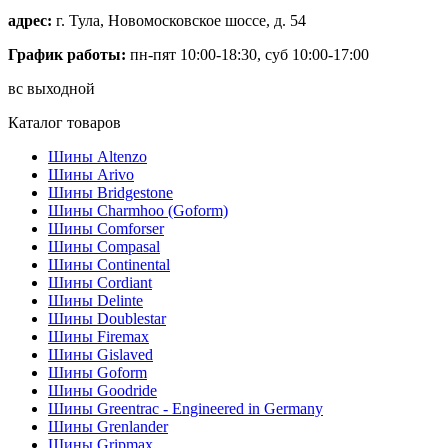
адрес:
г. Тула, Новомосковское шоссе, д. 54
График работы:
пн-пят 10:00-18:30, суб 10:00-17:00
вс выходной
Каталог товаров
Шины Altenzo
Шины Arivo
Шины Bridgestone
Шины Charmhoo (Goform)
Шины Comforser
Шины Compasal
Шины Continental
Шины Cordiant
Шины Delinte
Шины Doublestar
Шины Firemax
Шины Gislaved
Шины Goform
Шины Goodride
Шины Greentrac - Engineered in Germany
Шины Grenlander
Шины Gripmax