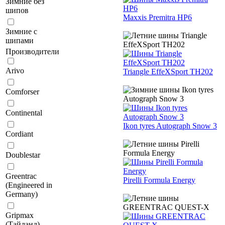
Зимние без
шипов
Maxxis Premitra HP6
Зимние с
шипами
Производители
Arivo
Triangle EffeXSport TH202
Comforser
Continental
Ikon tyres Autograph Snow 3
Cordiant
Doublestar
Greentrac
Pirelli Formula Energy
(Engineered in
Germany)
Gripmax
(Тайланд)