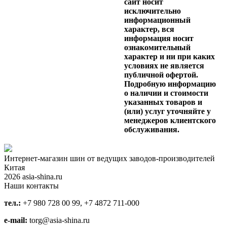
сайт носит
исключительно
информационный
характер, вся
информация носит
ознакомительный
характер и ни при каких
условиях не является
публичной офертой.
Подробную информацию
о наличии и стоимости
указанных товаров и
(или) услуг уточняйте у
менеджеров клиентского
обслуживания.
Интернет-магазин шин от ведущих заводов-производителей
Китая
2026 asia-shina.ru
Наши контакты
тел.:
+7 980 728 00 99, +7 4872 711-000
e-mail:
torg@asia-shina.ru