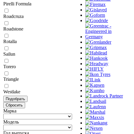
Pirelli Formula
Roadcruza
Roadstone
Rotalla
Sailun
Torero
Triangle
Westlake
Марка
Модель
Год выпуска