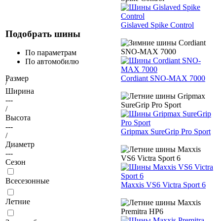
Gislaved Spike Control
Подобрать шины
По параметрам
По автомобилю
Cordiant SNO-MAX 7000
Размер
/
Ширина
---
/
Высота
---
Gripmax SureGrip Pro Sport
/
Диаметр
---
Сезон
Всесезонные
Maxxis VS6 Victra Sport 6
Летние