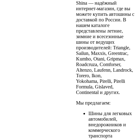
Shina — надёжный
интернет-магазин, где вы
можете купить автошины с
доставкой по России. В
нашем каталоге
представлены летние,
зимние и всесезонные
шины от ведущих
производителей: Triangle,
Sailun, Maxxis, Greentrac,
Kumho, Otani, Gripmax,
Roadcruza, Comforser,
Altenzo, Laufenn, Landrock,
Torero, Ikon,
Yokohama, Pirelli, Pirelli
Formula, Gislaved,
Continental и других.
Мы предлагаем:
Шины для легковых
автомобилей,
внедорожников и
коммерческого
транспорта