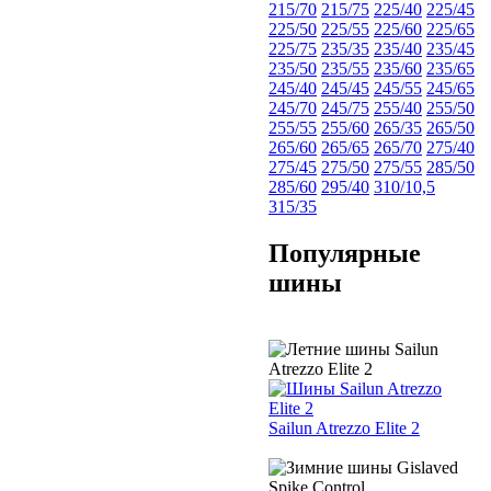
215/70
215/75
225/40
225/45
225/50
225/55
225/60
225/65
225/75
235/35
235/40
235/45
235/50
235/55
235/60
235/65
245/40
245/45
245/55
245/65
245/70
245/75
255/40
255/50
255/55
255/60
265/35
265/50
265/60
265/65
265/70
275/40
275/45
275/50
275/55
285/50
285/60
295/40
310/10,5
315/35
Популярные
шины
Sailun Atrezzo Elite 2