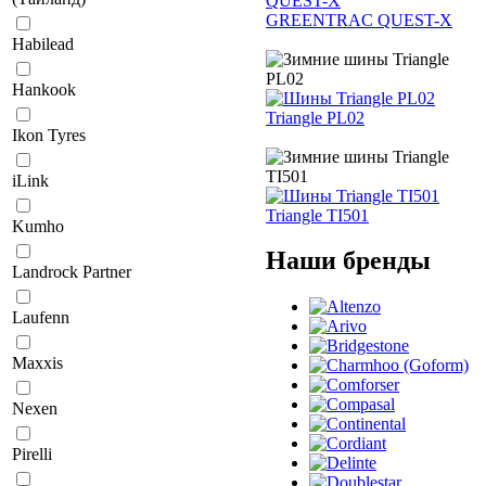
GREENTRAC QUEST-X
Habilead
Hankook
Triangle PL02
Ikon Tyres
iLink
Triangle TI501
Kumho
Наши бренды
Landrock Partner
Laufenn
Maxxis
Nexen
Pirelli