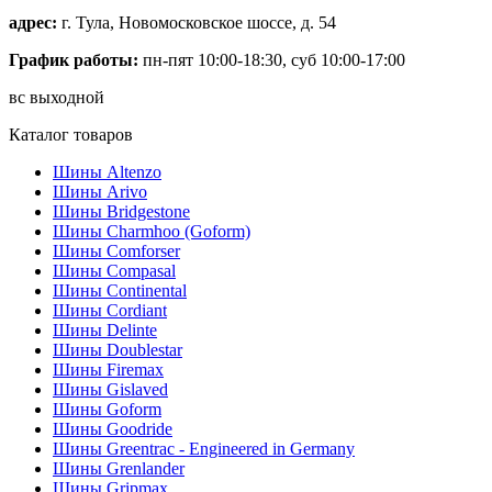
адрес:
г. Тула, Новомосковское шоссе, д. 54
График работы:
пн-пят 10:00-18:30, суб 10:00-17:00
вс выходной
Каталог товаров
Шины Altenzo
Шины Arivo
Шины Bridgestone
Шины Charmhoo (Goform)
Шины Comforser
Шины Compasal
Шины Continental
Шины Cordiant
Шины Delinte
Шины Doublestar
Шины Firemax
Шины Gislaved
Шины Goform
Шины Goodride
Шины Greentrac - Engineered in Germany
Шины Grenlander
Шины Gripmax