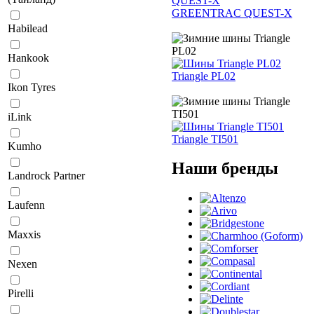
GREENTRAC QUEST-X
Habilead
Hankook
Triangle PL02
Ikon Tyres
iLink
Triangle TI501
Kumho
Наши бренды
Landrock Partner
Laufenn
Maxxis
Nexen
Pirelli