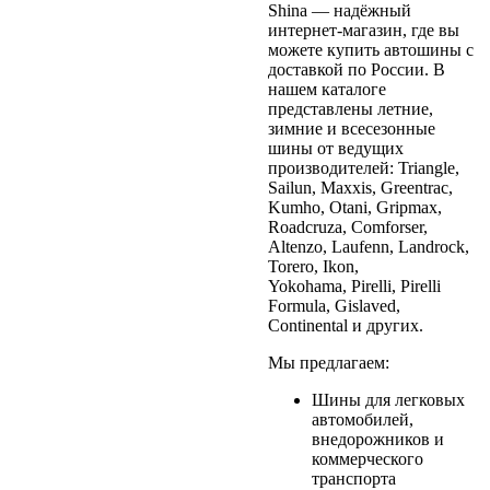
Shina — надёжный
интернет-магазин, где вы
можете купить автошины с
доставкой по России. В
нашем каталоге
представлены летние,
зимние и всесезонные
шины от ведущих
производителей: Triangle,
Sailun, Maxxis, Greentrac,
Kumho, Otani, Gripmax,
Roadcruza, Comforser,
Altenzo, Laufenn, Landrock,
Torero, Ikon,
Yokohama, Pirelli, Pirelli
Formula, Gislaved,
Continental и других.
Мы предлагаем:
Шины для легковых
автомобилей,
внедорожников и
коммерческого
транспорта