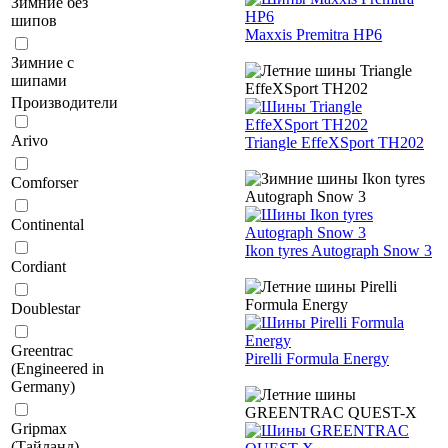
Зимние без
шипов
Maxxis Premitra HP6
Зимние с
шипами
Производители
Arivo
Triangle EffeXSport TH202
Comforser
Continental
Ikon tyres Autograph Snow 3
Cordiant
Doublestar
Greentrac
Pirelli Formula Energy
(Engineered in
Germany)
Gripmax
(Тайланд)