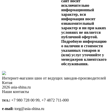
сайт носит
исключительно
информационный
характер, вся
информация носит
ознакомительный
характер и ни при каких
условиях не является
публичной офертой.
Подробную информацию
о наличии и стоимости
указанных товаров и
(или) услуг уточняйте у
менеджеров клиентского
обслуживания.
Интернет-магазин шин от ведущих заводов-производителей
Китая
2026 asia-shina.ru
Наши контакты
тел.:
+7 980 728 00 99, +7 4872 711-000
e-mail:
torg@asia-shina.ru