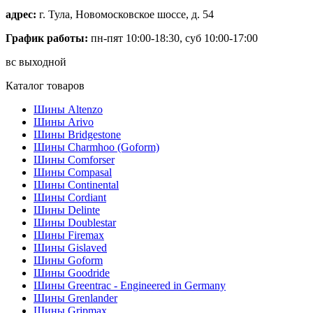
адрес:
г. Тула, Новомосковское шоссе, д. 54
График работы:
пн-пят 10:00-18:30, суб 10:00-17:00
вс выходной
Каталог товаров
Шины Altenzo
Шины Arivo
Шины Bridgestone
Шины Charmhoo (Goform)
Шины Comforser
Шины Compasal
Шины Continental
Шины Cordiant
Шины Delinte
Шины Doublestar
Шины Firemax
Шины Gislaved
Шины Goform
Шины Goodride
Шины Greentrac - Engineered in Germany
Шины Grenlander
Шины Gripmax