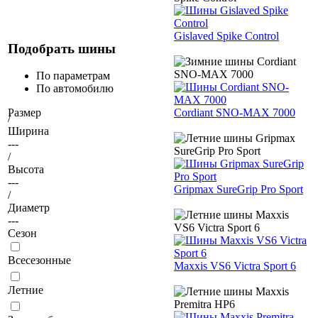
Gislaved Spike Control
Подобрать шины
По параметрам
По автомобилю
Cordiant SNO-MAX 7000
Размер
/
Ширина
---
/
Высота
---
Gripmax SureGrip Pro Sport
/
Диаметр
---
Сезон
Всесезонные
Maxxis VS6 Victra Sport 6
Летние