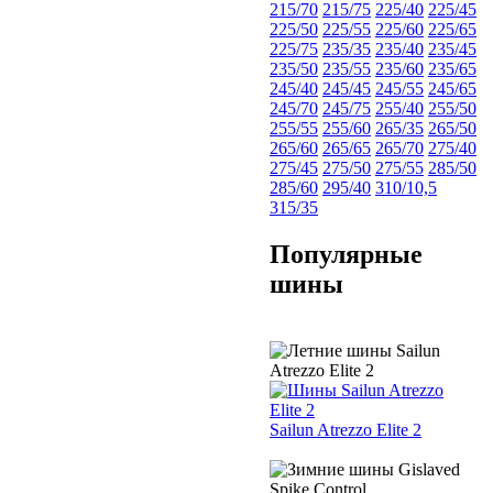
215/70
215/75
225/40
225/45
225/50
225/55
225/60
225/65
225/75
235/35
235/40
235/45
235/50
235/55
235/60
235/65
245/40
245/45
245/55
245/65
245/70
245/75
255/40
255/50
255/55
255/60
265/35
265/50
265/60
265/65
265/70
275/40
275/45
275/50
275/55
285/50
285/60
295/40
310/10,5
315/35
Популярные
шины
Sailun Atrezzo Elite 2