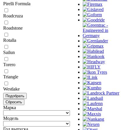
Pirelli Formula
Roadcruza
Roadstone
Rotalla
Sailun
Torero
Triangle
Westlake
Марка
Модель
Год выпуска