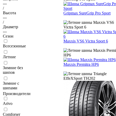
---
/
Высота
Gripmax SureGrip Pro Sport
---
/
Диаметр
---
Сезон
Maxxis VS6 Victra Sport 6
Всесезонные
Летние
Maxxis Premitra HP6
Зимние без
шипов
Зимние с
шипами
Производители
Arivo
Comforser