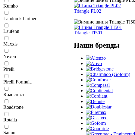
Kumho
Triangle PL02
Landrock Partner
Laufenn
Triangle TI501
Наши бренды
Maxxis
Nexen
Pirelli
Pirelli Formula
Roadcruza
Roadstone
Rotalla
Sailun