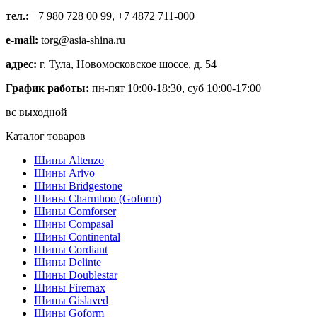
тел.:
+7 980 728 00 99, +7 4872 711-000
e-mail:
torg@asia-shina.ru
адрес:
г. Тула, Новомосковское шоссе, д. 54
График работы:
пн-пят 10:00-18:30, суб 10:00-17:00
вс выходной
Каталог товаров
Шины Altenzo
Шины Arivo
Шины Bridgestone
Шины Charmhoo (Goform)
Шины Comforser
Шины Compasal
Шины Continental
Шины Cordiant
Шины Delinte
Шины Doublestar
Шины Firemax
Шины Gislaved
Шины Goform