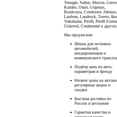
Triangle, Sailun, Maxxis, Green
Kumho, Otani, Gripmax,
Roadcruza, Comforser, Altenzo,
Laufenn, Landrock, Torero, Iko
Yokohama, Pirelli, Pirelli Formu
Gislaved, Continental и других
Мы предлагаем:
Шины для легковых
автомобилей,
внедорожников и
коммерческого транспо
Подбор шин по авто,
параметрам и бренду
Низкие цены на автош
регулярные акции и
скидки
Быстрая доставка по
России и регионам
Гарантия качества и
оригинальности