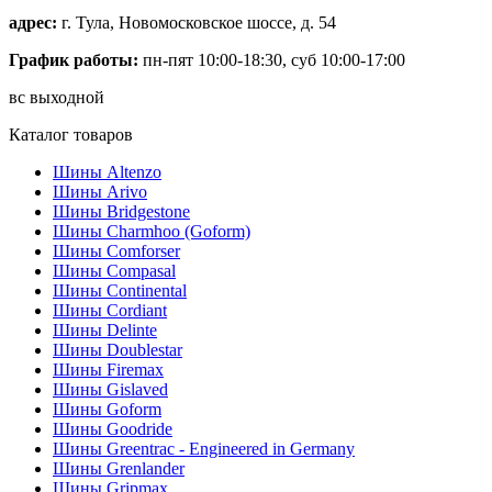
адрес:
г. Тула, Новомосковское шоссе, д. 54
График работы:
пн-пят 10:00-18:30, суб 10:00-17:00
вс выходной
Каталог товаров
Шины Altenzo
Шины Arivo
Шины Bridgestone
Шины Charmhoo (Goform)
Шины Comforser
Шины Compasal
Шины Continental
Шины Cordiant
Шины Delinte
Шины Doublestar
Шины Firemax
Шины Gislaved
Шины Goform
Шины Goodride
Шины Greentrac - Engineered in Germany
Шины Grenlander
Шины Gripmax