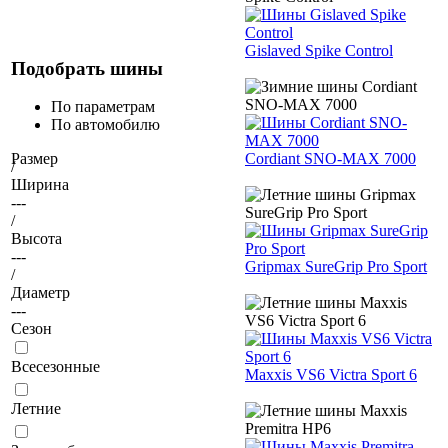
Gislaved Spike Control
Подобрать шины
По параметрам
По автомобилю
Cordiant SNO-MAX 7000
Размер
/
Ширина
---
/
Высота
---
Gripmax SureGrip Pro Sport
/
Диаметр
---
Сезон
Всесезонные
Maxxis VS6 Victra Sport 6
Летние