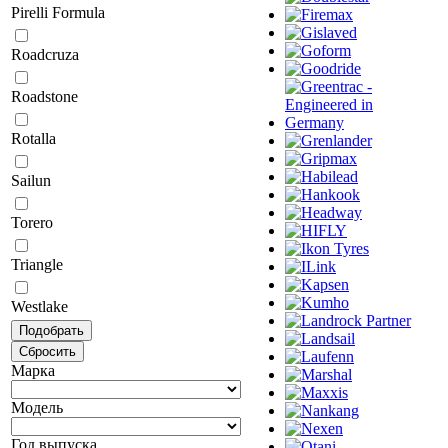
Pirelli Formula
Roadcruza
Roadstone
Rotalla
Sailun
Torero
Triangle
Westlake
Марка
Модель
Год выпуска