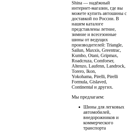
Shina — надёжный
интернет-магазин, где вы
можете купить автошины с
доставкой по России. В
нашем каталоге
представлены летние,
зимние и всесезонные
шины от ведущих
производителей: Triangle,
Sailun, Maxxis, Greentrac,
Kumho, Otani, Gripmax,
Roadcruza, Comforser,
Altenzo, Laufenn, Landrock,
Torero, Ikon,
Yokohama, Pirelli, Pirelli
Formula, Gislaved,
Continental и других.
Мы предлагаем:
Шины для легковых
автомобилей,
внедорожников и
коммерческого
транспорта