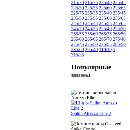
215/70
215/75
225/40
225/45
225/50
225/55
225/60
225/65
225/75
235/35
235/40
235/45
235/50
235/55
235/60
235/65
245/40
245/45
245/55
245/65
245/70
245/75
255/40
255/50
255/55
255/60
265/35
265/50
265/60
265/65
265/70
275/40
275/45
275/50
275/55
285/50
285/60
295/40
310/10,5
315/35
Популярные
шины
Sailun Atrezzo Elite 2