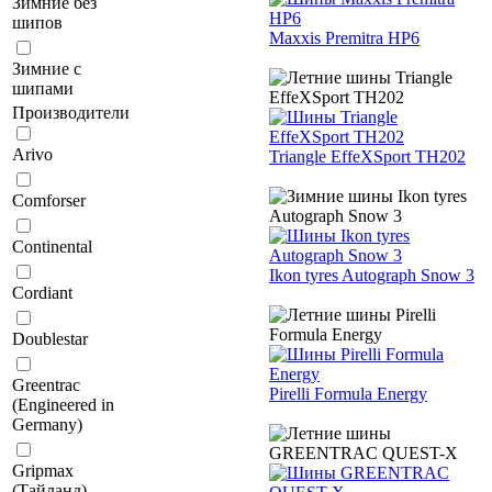
Зимние без
шипов
Maxxis Premitra HP6
Зимние с
шипами
Производители
Arivo
Triangle EffeXSport TH202
Comforser
Continental
Ikon tyres Autograph Snow 3
Cordiant
Doublestar
Greentrac
Pirelli Formula Energy
(Engineered in
Germany)
Gripmax
(Тайланд)