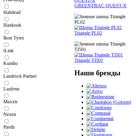
GREENTRAC QUEST-X
Habilead
Hankook
Triangle PL02
Ikon Tyres
iLink
Triangle TI501
Kumho
Наши бренды
Landrock Partner
Laufenn
Maxxis
Nexen
Pirelli