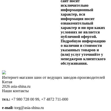
сайт носит
исключительно
информационный
характер, вся
информация носит
ознакомительный
характер и ни при каких
условиях не является
публичной офертой.
Подробную информацию
о наличии и стоимости
указанных товаров и
(или) услуг уточняйте у
менеджеров клиентского
обслуживания.
Интернет-магазин шин от ведущих заводов-производителей
Китая
2026 asia-shina.ru
Наши контакты
тел.:
+7 980 728 00 99, +7 4872 711-000
e-mail:
torg@asia-shina.ru