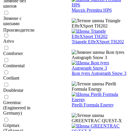
Зимние без
шипов
Maxxis Premitra HP6
Зимние с
шипами
Производители
Arivo
Triangle EffeXSport TH202
Comforser
Continental
Ikon tyres Autograph Snow 3
Cordiant
Doublestar
Greentrac
Pirelli Formula Energy
(Engineered in
Germany)
Gripmax
(Тайланд)