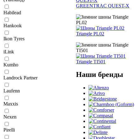
GREENTRAC QUEST-X
Habilead
Hankook
Triangle PL02
Ikon Tyres
iLink
Triangle TI501
Kumho
Наши бренды
Landrock Partner
Laufenn
Maxxis
Nexen
Pirelli