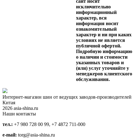
сайт носит
исключительно
информационный
характер, вся
информация носит
ознакомительный
характер и ни при каких
условиях не является
публичной офертой.
Подробную информацию
о наличии и стоимости
указанных товаров и
(или) услуг уточняйте у
менеджеров клиентского
обслуживания.
Интернет-магазин шин от ведущих заводов-производителей
Китая
2026 asia-shina.ru
Наши контакты
тел.:
+7 980 728 00 99, +7 4872 711-000
e-mail:
torg@asia-shina.ru