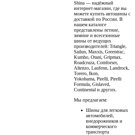
Shina — надёжный
интернет-магазин, где вы
можете купить автошины с
доставкой по России. В
нашем каталоге
представлены летние,
зимние и всесезонные
шины от ведущих
производителей: Triangle,
Sailun, Maxxis, Greentrac,
Kumho, Otani, Gripmax,
Roadcruza, Comforser,
Altenzo, Laufenn, Landrock,
Torero, Ikon,
Yokohama, Pirelli, Pirelli
Formula, Gislaved,
Continental и других.
Мы предлагаем:
Шины для легковых
автомобилей,
внедорожников и
коммерческого
транспорта