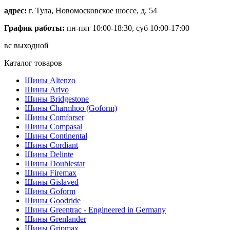
адрес:
г. Тула, Новомосковское шоссе, д. 54
График работы:
пн-пят 10:00-18:30, суб 10:00-17:00
вс выходной
Каталог товаров
Шины Altenzo
Шины Arivo
Шины Bridgestone
Шины Charmhoo (Goform)
Шины Comforser
Шины Compasal
Шины Continental
Шины Cordiant
Шины Delinte
Шины Doublestar
Шины Firemax
Шины Gislaved
Шины Goform
Шины Goodride
Шины Greentrac - Engineered in Germany
Шины Grenlander
Шины Gripmax