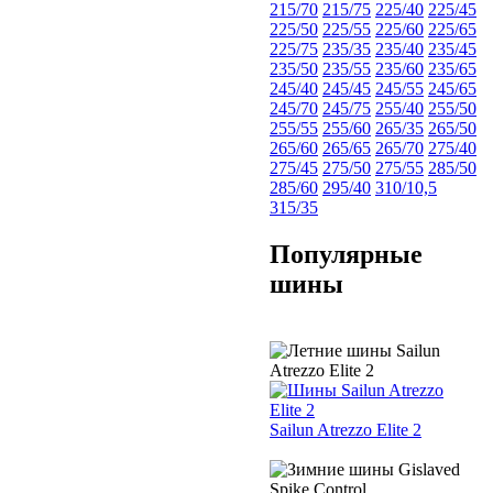
215/70
215/75
225/40
225/45
225/50
225/55
225/60
225/65
225/75
235/35
235/40
235/45
235/50
235/55
235/60
235/65
245/40
245/45
245/55
245/65
245/70
245/75
255/40
255/50
255/55
255/60
265/35
265/50
265/60
265/65
265/70
275/40
275/45
275/50
275/55
285/50
285/60
295/40
310/10,5
315/35
Популярные
шины
Sailun Atrezzo Elite 2