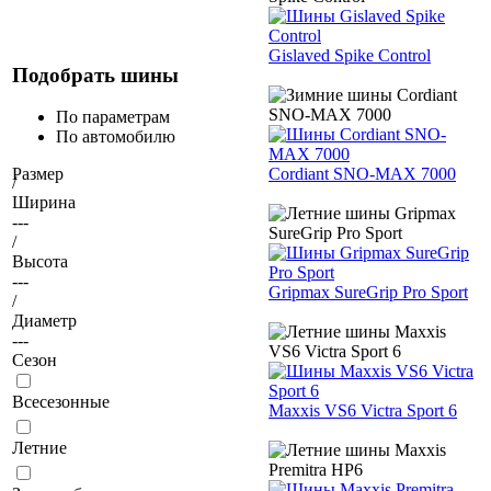
Gislaved Spike Control
Подобрать шины
По параметрам
По автомобилю
Cordiant SNO-MAX 7000
Размер
/
Ширина
---
/
Высота
---
Gripmax SureGrip Pro Sport
/
Диаметр
---
Сезон
Всесезонные
Maxxis VS6 Victra Sport 6
Летние