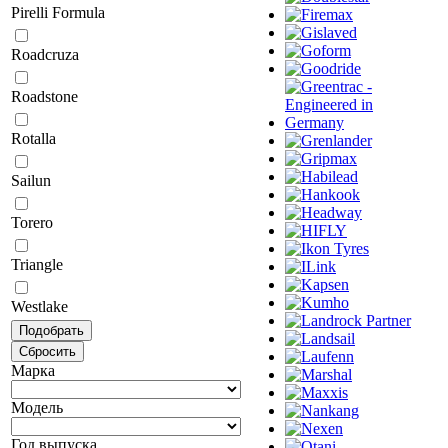
Pirelli Formula
Roadcruza
Roadstone
Rotalla
Sailun
Torero
Triangle
Westlake
Марка
Модель
Год выпуска