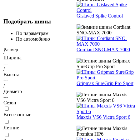
Gislaved Spike Control
Подобрать шины
По параметрам
По автомобилю
Cordiant SNO-MAX 7000
Размер
/
Ширина
---
/
Высота
---
Gripmax SureGrip Pro Sport
/
Диаметр
---
Сезон
Всесезонные
Maxxis VS6 Victra Sport 6
Летние