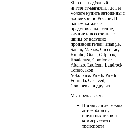
Shina — надёжный
интернет-магазин, где вы
можете купить автошины с
доставкой по России. В
нашем каталоге
представлены летние,
зимние и всесезонные
шины от ведущих
производителей: Triangle,
Sailun, Maxxis, Greentrac,
Kumho, Otani, Gripmax,
Roadcruza, Comforser,
Altenzo, Laufenn, Landrock,
Torero, Ikon,
Yokohama, Pirelli, Pirelli
Formula, Gislaved,
Continental и других.
Мы предлагаем:
Шины для легковых
автомобилей,
внедорожников и
коммерческого
транспорта