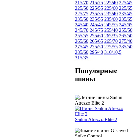
215/70
215/75
225/40
225/45
225/50
225/55
225/60
225/65
225/75
235/35
235/40
235/45
235/50
235/55
235/60
235/65
245/40
245/45
245/55
245/65
245/70
245/75
255/40
255/50
255/55
255/60
265/35
265/50
265/60
265/65
265/70
275/40
275/45
275/50
275/55
285/50
285/60
295/40
310/10,5
315/35
Популярные
шины
Sailun Atrezzo Elite 2