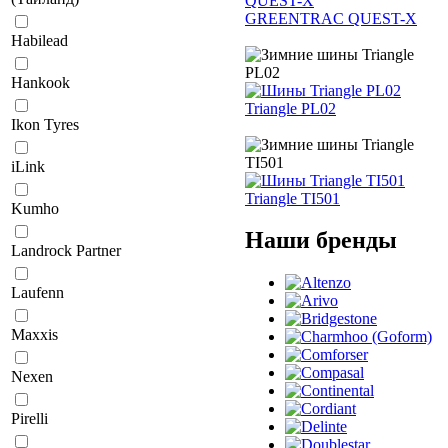
GREENTRAC QUEST-X
Habilead
Hankook
Triangle PL02
Ikon Tyres
iLink
Triangle TI501
Kumho
Наши бренды
Landrock Partner
Laufenn
Maxxis
Nexen
Pirelli