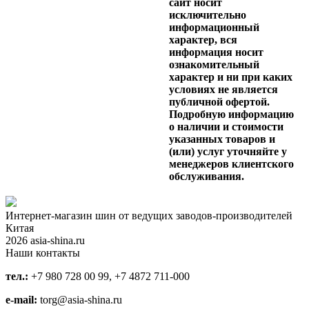
сайт носит
исключительно
информационный
характер, вся
информация носит
ознакомительный
характер и ни при каких
условиях не является
публичной офертой.
Подробную информацию
о наличии и стоимости
указанных товаров и
(или) услуг уточняйте у
менеджеров клиентского
обслуживания.
Интернет-магазин шин от ведущих заводов-производителей
Китая
2026 asia-shina.ru
Наши контакты
тел.:
+7 980 728 00 99, +7 4872 711-000
e-mail:
torg@asia-shina.ru