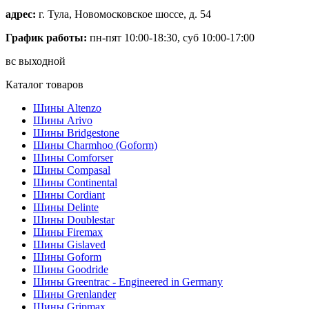
адрес:
г. Тула, Новомосковское шоссе, д. 54
График работы:
пн-пят 10:00-18:30, суб 10:00-17:00
вс выходной
Каталог товаров
Шины Altenzo
Шины Arivo
Шины Bridgestone
Шины Charmhoo (Goform)
Шины Comforser
Шины Compasal
Шины Continental
Шины Cordiant
Шины Delinte
Шины Doublestar
Шины Firemax
Шины Gislaved
Шины Goform
Шины Goodride
Шины Greentrac - Engineered in Germany
Шины Grenlander
Шины Gripmax