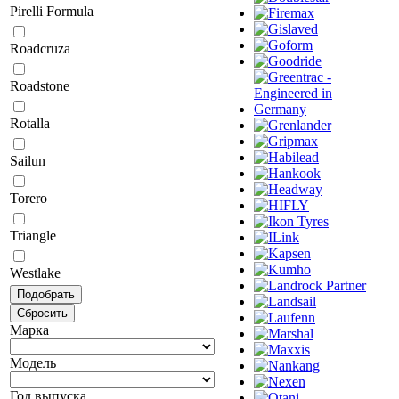
Pirelli Formula
Roadcruza
Roadstone
Rotalla
Sailun
Torero
Triangle
Westlake
Марка
Модель
Год выпуска