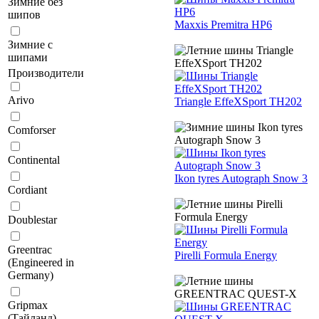
Зимние без
шипов
Maxxis Premitra HP6
Зимние с
шипами
Производители
Arivo
Triangle EffeXSport TH202
Comforser
Continental
Ikon tyres Autograph Snow 3
Cordiant
Doublestar
Greentrac
Pirelli Formula Energy
(Engineered in
Germany)
Gripmax
(Тайланд)