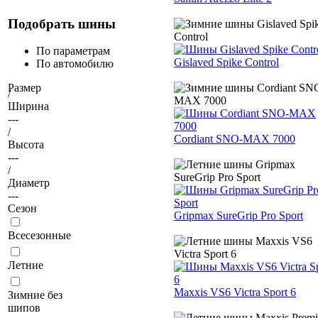
Подобрать шины
По параметрам
Gislaved Spike Control
По автомобилю
Размер
/
Ширина
---
/
Cordiant SNO-MAX 7000
Высота
---
/
Диаметр
---
Сезон
Gripmax SureGrip Pro Sport
Всесезонные
Летние
Maxxis VS6 Victra Sport 6
Зимние без
шипов