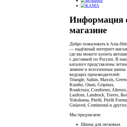
Информация 
магазине
Добро пожаловать в Asia-Shi
— надёжный интернет-магаз
где вы можете купить автош
с доставкой по России. В на
каталоге представлены летни
зимние и всесезонные шины 
ведущих производителей:
Triangle, Sailun, Maxxis, Green
Kumho, Otani, Gripmax,
Roadcruza, Comforser, Altenzo,
Laufenn, Landrock, Torero, Iko
Yokohama, Pirelli, Pirelli Formu
Gislaved, Continental и других
Мы предлагаем:
Шины для легковых