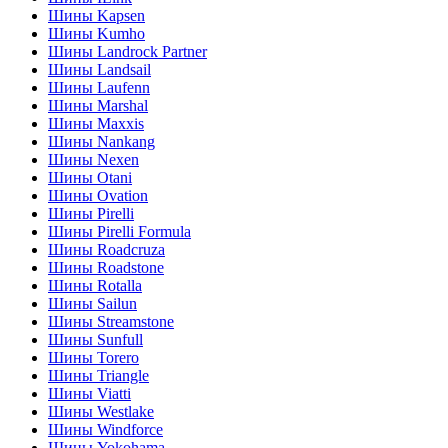
Шины Kapsen
Шины Kumho
Шины Landrock Partner
Шины Landsail
Шины Laufenn
Шины Marshal
Шины Maxxis
Шины Nankang
Шины Nexen
Шины Otani
Шины Ovation
Шины Pirelli
Шины Pirelli Formula
Шины Roadcruza
Шины Roadstone
Шины Rotalla
Шины Sailun
Шины Streamstone
Шины Sunfull
Шины Torero
Шины Triangle
Шины Viatti
Шины Westlake
Шины Windforce
Шины Yokohama