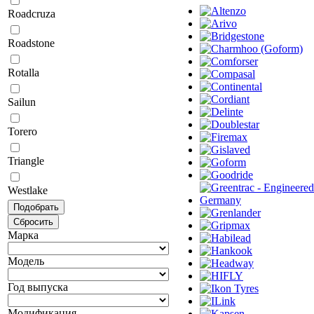
Roadcruza
Roadstone
Rotalla
Sailun
Torero
Triangle
Westlake
Марка
Модель
Год выпуска
Модификация