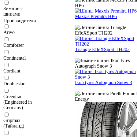
Зимние с
шипами
Maxxis Premitra HP6
Производители
Arivo
Comforser
Triangle EffeXSport TH202
Continental
Cordiant
Ikon tyres Autograph Snow 3
Doublestar
Greentrac
(Engineered in
Germany)
Gripmax
(Тайланд)