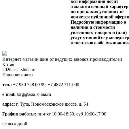
вся информация носит
ознакомительный характер
ни при каких условиях не
является публичной оферто
Подробную информацию о
наличии и стоимости
указанных товаров и (или)
услуг уточняйте у менедже
клиентского обслуживания
Интернет-магазин шин от ведущих заводов-производителей
Китая
2026 asia-shina.ru
Наши контакты
тел.:
+7 980 728 00 99, +7 4872 711-000
e-mail:
torg@asia-shina.ru
адрес:
г. Тула, Новомосковское шоссе, д. 54
График работы:
пн-пят 10:00-18:30, суб 10:00-17:00
вс выходной