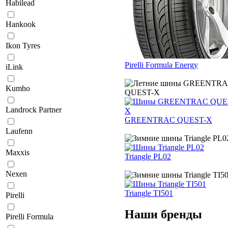
Habilead
Hankook
Ikon Tyres
Pirelli Formula Energy
iLink
Kumho
Landrock Partner
GREENTRAC QUEST-X
Laufenn
Maxxis
Triangle PL02
Nexen
Triangle TI501
Pirelli
Наши бренды
Pirelli Formula