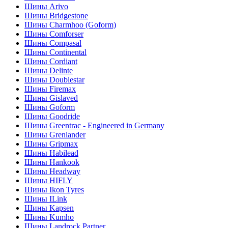
Шины Arivo
Шины Bridgestone
Шины Charmhoo (Goform)
Шины Comforser
Шины Compasal
Шины Continental
Шины Cordiant
Шины Delinte
Шины Doublestar
Шины Firemax
Шины Gislaved
Шины Goform
Шины Goodride
Шины Greentrac - Engineered in Germany
Шины Grenlander
Шины Gripmax
Шины Habilead
Шины Hankook
Шины Headway
Шины HIFLY
Шины Ikon Tyres
Шины ILink
Шины Kapsen
Шины Kumho
Шины Landrock Partner