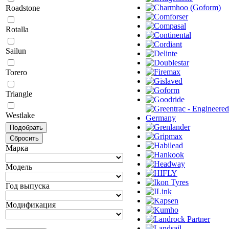
Roadstone
Rotalla
Sailun
Torero
Triangle
Westlake
Марка
Модель
Год выпуска
Модификация