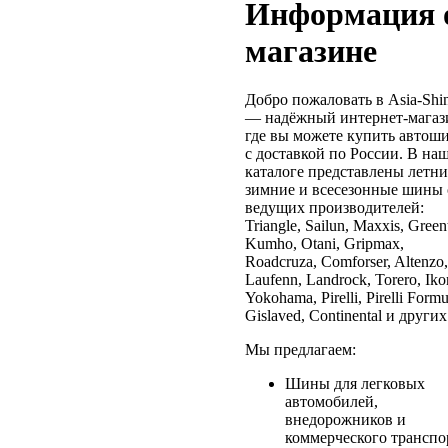
Информация 
магазине
Добро пожаловать в Asia-Shi
— надёжный интернет-магаз
где вы можете купить автош
с доставкой по России. В на
каталоге представлены летни
зимние и всесезонные шины 
ведущих производителей:
Triangle, Sailun, Maxxis, Green
Kumho, Otani, Gripmax,
Roadcruza, Comforser, Altenzo,
Laufenn, Landrock, Torero, Iko
Yokohama, Pirelli, Pirelli Formu
Gislaved, Continental и других
Мы предлагаем:
Шины для легковых
автомобилей,
внедорожников и
коммерческого транспо