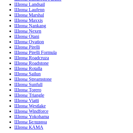
Шины Landsail
Шины Laufenn
Шины Marshal
Шины Maxxis
Шины Nankang
Шины Nexen
Шины Otani
Шины Ovation
Шины Pirelli
Шины Pirelli Formula
Шины Roadcruza
Шины Roadstone
Шины Rotalla
Шины Sailun
Шины Streamstone
Шины Sunfull
Шины Torero
Шины Triangle
Шины Viatti
Шины Westlake
Шины Windforce
Шины Yokohama
Шины Белшина
Шины КАМА