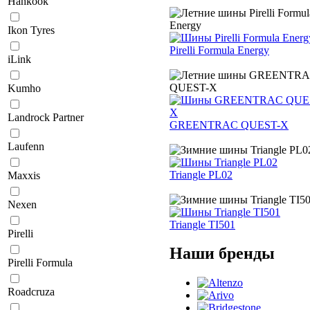
Hankook
Ikon Tyres
Pirelli Formula Energy
iLink
Kumho
Landrock Partner
GREENTRAC QUEST-X
Laufenn
Triangle PL02
Maxxis
Nexen
Triangle TI501
Pirelli
Наши бренды
Pirelli Formula
Roadcruza