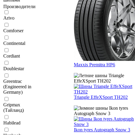
Производители
Arivo
Comforser
Continental
Cordiant
Maxxis Premitra HP6
Doublestar
Greentrac
(Engineered in
Germany)
Triangle EffeXSport TH202
Gripmax
(Тайланд)
Habilead
Ikon tyres Autograph Snow 3