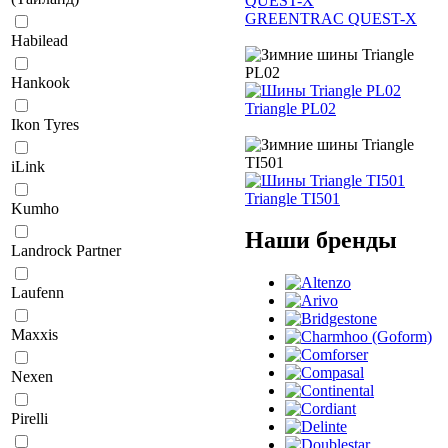
GREENTRAC QUEST-X
Habilead
Hankook
Triangle PL02
Ikon Tyres
iLink
Triangle TI501
Kumho
Наши бренды
Landrock Partner
Laufenn
Maxxis
Nexen
Pirelli