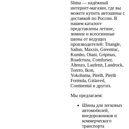
Shina — надёжный
интернет-магазин, где вы
можете купить автошины с
доставкой по России. В
нашем каталоге
представлены летние,
зимние и всесезонные
шины от ведущих
производителей: Triangle,
Sailun, Maxxis, Greentrac,
Kumho, Otani, Gripmax,
Roadcruza, Comforser,
Altenzo, Laufenn, Landrock,
Torero, Ikon,
Yokohama, Pirelli, Pirelli
Formula, Gislaved,
Continental и других.
Мы предлагаем:
Шины для легковых
автомобилей,
внедорожников и
коммерческого
транспорта