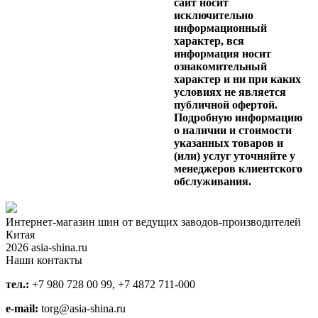
сайт носит
исключительно
информационный
характер, вся
информация носит
ознакомительный
характер и ни при каких
условиях не является
публичной офертой.
Подробную информацию
о наличии и стоимости
указанных товаров и
(или) услуг уточняйте у
менеджеров клиентского
обслуживания.
Интернет-магазин шин от ведущих заводов-производителей
Китая
2026 asia-shina.ru
Наши контакты
тел.:
+7 980 728 00 99, +7 4872 711-000
e-mail:
torg@asia-shina.ru