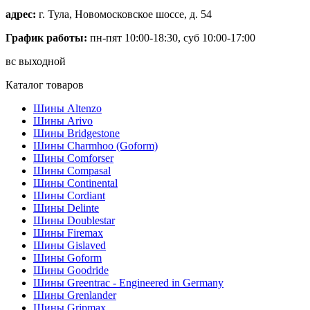
адрес:
г. Тула, Новомосковское шоссе, д. 54
График работы:
пн-пят 10:00-18:30, суб 10:00-17:00
вс выходной
Каталог товаров
Шины Altenzo
Шины Arivo
Шины Bridgestone
Шины Charmhoo (Goform)
Шины Comforser
Шины Compasal
Шины Continental
Шины Cordiant
Шины Delinte
Шины Doublestar
Шины Firemax
Шины Gislaved
Шины Goform
Шины Goodride
Шины Greentrac - Engineered in Germany
Шины Grenlander
Шины Gripmax