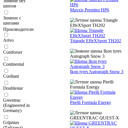
Зимние без
шипов
Maxxis Premitra HP6
Зимние с
шипами
Производители
Arivo
Triangle EffeXSport TH202
Comforser
Continental
Ikon tyres Autograph Snow 3
Cordiant
Doublestar
Greentrac
Pirelli Formula Energy
(Engineered in
Germany)
Gripmax
(Тайланд)