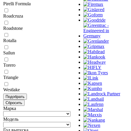
Pirelli Formula
Roadcruza
Roadstone
Rotalla
Sailun
Torero
Triangle
Westlake
Марка
Модель
Год выпуска