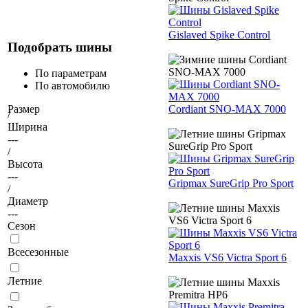
Gislaved Spike Control
Подобрать шины
По параметрам
По автомобилю
Cordiant SNO-MAX 7000
Размер
/
Ширина
---
/
Высота
---
Gripmax SureGrip Pro Sport
/
Диаметр
---
Сезон
Всесезонные
Maxxis VS6 Victra Sport 6
Летние