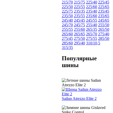
215/70
215/75
225/40
225/45
225/50
225/55
225/60
225/65
225/75
235/35
235/40
235/45
235/50
235/55
235/60
235/65
245/40
245/45
245/55
245/65
245/70
245/75
255/40
255/50
255/55
255/60
265/35
265/50
265/60
265/65
265/70
275/40
275/45
275/50
275/55
285/50
285/60
295/40
310/10,5
315/35
Популярные
шины
Sailun Atrezzo Elite 2