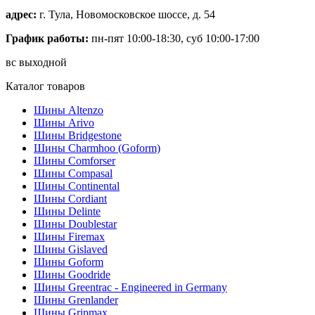
адрес:
г. Тула, Новомосковское шоссе, д. 54
График работы:
пн-пят 10:00-18:30, суб 10:00-17:00
вс выходной
Каталог товаров
Шины Altenzo
Шины Arivo
Шины Bridgestone
Шины Charmhoo (Goform)
Шины Comforser
Шины Compasal
Шины Continental
Шины Cordiant
Шины Delinte
Шины Doublestar
Шины Firemax
Шины Gislaved
Шины Goform
Шины Goodride
Шины Greentrac - Engineered in Germany
Шины Grenlander
Шины Gripmax