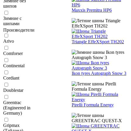
Зимние без
шипов
Maxxis Premitra HP6
Зимние с
шипами
Производители
Arivo
Triangle EffeXSport TH202
Comforser
Continental
Ikon tyres Autograph Snow 3
Cordiant
Doublestar
Greentrac
Pirelli Formula Energy
(Engineered in
Germany)
Gripmax
(Тайланд)