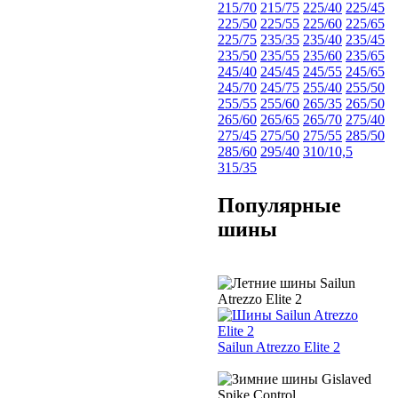
215/70
215/75
225/40
225/45
225/50
225/55
225/60
225/65
225/75
235/35
235/40
235/45
235/50
235/55
235/60
235/65
245/40
245/45
245/55
245/65
245/70
245/75
255/40
255/50
255/55
255/60
265/35
265/50
265/60
265/65
265/70
275/40
275/45
275/50
275/55
285/50
285/60
295/40
310/10,5
315/35
Популярные
шины
Sailun Atrezzo Elite 2