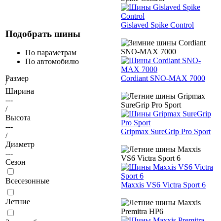
Gislaved Spike Control
Подобрать шины
По параметрам
По автомобилю
Cordiant SNO-MAX 7000
Размер
/
Ширина
---
/
Высота
---
Gripmax SureGrip Pro Sport
/
Диаметр
---
Сезон
Всесезонные
Maxxis VS6 Victra Sport 6
Летние