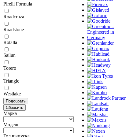
Pirelli Formula
Roadcruza
Roadstone
Rotalla
Sailun
Torero
Triangle
Westlake
Марка
Модель
Год выпуска