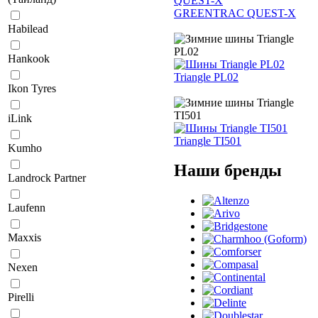
GREENTRAC QUEST-X
Habilead
Hankook
Triangle PL02
Ikon Tyres
iLink
Triangle TI501
Kumho
Наши бренды
Landrock Partner
Laufenn
Maxxis
Nexen
Pirelli