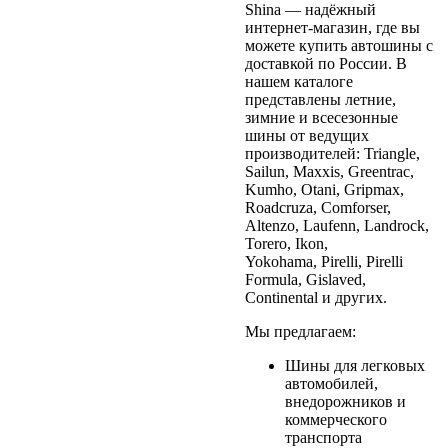
Shina — надёжный
интернет-магазин, где вы
можете купить автошины с
доставкой по России. В
нашем каталоге
представлены летние,
зимние и всесезонные
шины от ведущих
производителей: Triangle,
Sailun, Maxxis, Greentrac,
Kumho, Otani, Gripmax,
Roadcruza, Comforser,
Altenzo, Laufenn, Landrock,
Torero, Ikon,
Yokohama, Pirelli, Pirelli
Formula, Gislaved,
Continental и других.
Мы предлагаем:
Шины для легковых
автомобилей,
внедорожников и
коммерческого
транспорта