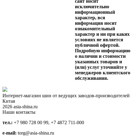
сайт носит
исключительно
информационный
характер, вся
информация носит
ознакомительный
характер и ни при каких
условиях не является
публичной офертой.
Подробную информацию
о наличии и стоимости
указанных товаров и
(или) услуг уточняйте у
менеджеров клиентского
обслуживания.
Интернет-магазин шин от ведущих заводов-производителей
Китая
2026 asia-shina.ru
Наши контакты
тел.:
+7 980 728 00 99, +7 4872 711-000
e-mail:
torg@asia-shina.ru