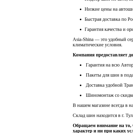
Низкие цены на автоши
Быстрая доставка по Р
Гарантия качества и о
Asia-Shina — это удобный с
климатические условия.
Компания предоставляет до
Гарантия на всю Авто
Пакеты для шин в под
Доставка удобной Тра
Шиномонтаж со скидко
В нашем магазине всегда в н
Склад шин находится в г. Тул
Обращаем внимание на то,
характер и ни при каких у