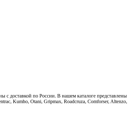
ны с доставкой по России. В нашем каталоге представлены
trac, Kumho, Otani, Gripmax, Roadcruza, Comforser, Altenzo,