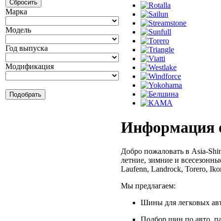
Марка
Модель
Год выпуска
Модификация
Информация о
Добро пожаловать в Asia-Shi
летние, зимние и всесезонные
Laufenn, Landrock, Torero, Ikon
Мы предлагаем:
Шины для легковых авт
Подбор шин по авто, п