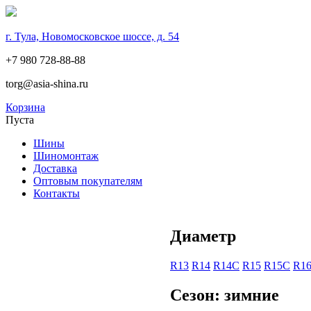
г. Тула, Новомосковское шоссе, д. 54
+7 980 728-88-88
torg@asia-shina.ru
Корзина
Пуста
Шины
Шиномонтаж
Доставка
Оптовым покупателям
Контакты
Диаметр
R13
R14
R14С
R15
R15С
R1
Сезон: зимние