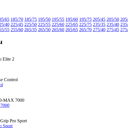
85/65
185/70
185/75
195/50
195/55
195/60
195/75
205/45
205/50
205
25/40
225/45
225/50
225/55
225/60
225/65
225/75
235/35
235/40
235
55/55
255/60
265/35
265/50
265/60
265/65
265/70
275/40
275/45
275
ы