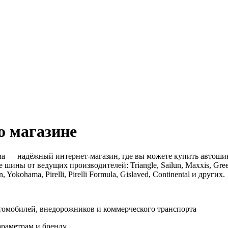
 магазине
na — надёжный интернет-магазин, где вы можете купить автоши
 шины от ведущих производителей: Triangle, Sailun, Maxxis, Green
, Yokohama, Pirelli, Pirelli Formula, Gislaved, Continental и других.
омобилей, внедорожников и коммерческого транспорта
араметрам и бренду