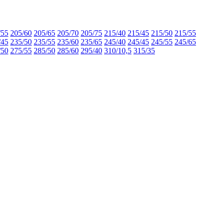
/55
205/60
205/65
205/70
205/75
215/40
215/45
215/50
215/55
/45
235/50
235/55
235/60
235/65
245/40
245/45
245/55
245/65
/50
275/55
285/50
285/60
295/40
310/10,5
315/35