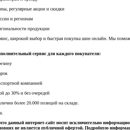
ны, регулярные акции и скидки
оссии и регионам
ригинальности продукции
ервис, широкий выбор и быстрая покупка шин онлайн. Мы помо
полнительный сервис для каждого покупателя:
резину
арок
нспортной компанией
й до 30% и без очередей
аличии более 20.000 позиций на складе.
а.
 что данный интернет-сайт носит исключительно информаци
словиях не является публичной офертой. Подробную информац