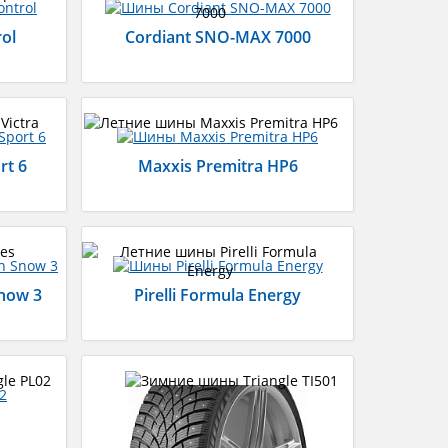
rol
Cordiant SNO-MAX 7000
rt 6
Maxxis Premitra HP6
Snow 3
Pirelli Formula Energy