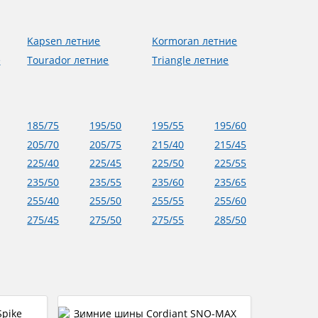
Kapsen летние
Kormoran летние
е
Tourador летние
Triangle летние
185/75
195/50
195/55
195/60
205/70
205/75
215/40
215/45
225/40
225/45
225/50
225/55
235/50
235/55
235/60
235/65
255/40
255/50
255/55
255/60
275/45
275/50
275/55
285/50