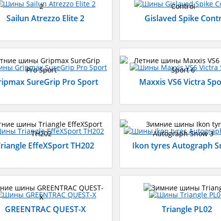
Sailun Atrezzo Elite 2
Gislaved Spike Cont
ripmax SureGrip Pro Sport
Maxxis VS6 Victra Spo
riangle EffeXSport TH202
Ikon tyres Autograph 
GREENTRAC QUEST-X
Triangle PL02