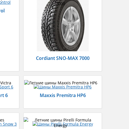
rol
Cordiant SNO-MAX 7000
rt 6
Maxxis Premitra HP6