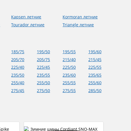
Kapsen летние
Kormoran летние
е
Tourador летние
Triangle летние
185/75
195/50
195/55
195/60
205/70
205/75
215/40
215/45
225/40
225/45
225/50
225/55
235/50
235/55
235/60
235/65
255/40
255/50
255/55
255/60
275/45
275/50
275/55
285/50