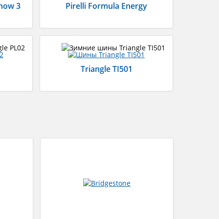
Snow 3
Pirelli Formula Energy
Triangle TI501