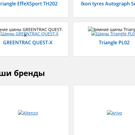
riangle EffeXSport TH202
Ikon tyres Autograph 
GREENTRAC QUEST-X
Triangle PL02
ши бренды