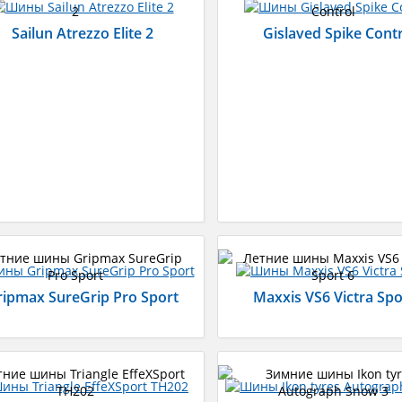
Sailun Atrezzo Elite 2
Gislaved Spike Cont
ripmax SureGrip Pro Sport
Maxxis VS6 Victra Spo