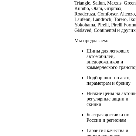
Triangle, Sailun, Maxxis, Green
Kumho, Otani, Gripmax,
Roadcruza, Comforser, Altenzo,
Laufenn, Landrock, Torero, Iko
Yokohama, Pirelli, Pirelli Formu
Gislaved, Continental и других
Мы предлагаем:
Шины для легковых
автомобилей,
внедорожников и
коммерческого транспо
Подбор шин по авто,
параметрам и бренду
Низкие цены на автош
регулярные акции и
скидки
Быстрая доставка по
России и регионам
Гарантия качества и
оригинальности