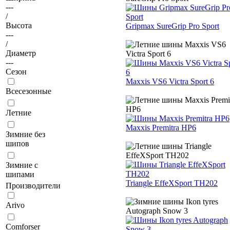
---
/
Высота
Gripmax SureGrip Pro Sport
---
/
Диаметр
---
Сезон
Maxxis VS6 Victra Sport 6
Всесезонные
Летние
Maxxis Premitra HP6
Зимние без
шипов
Зимние с
шипами
Triangle EffeXSport TH202
Производители
Arivo
Comforser