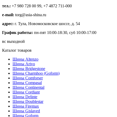
тел.:
+7 980 728 00 99, +7 4872 711-000
e-mail:
torg@asia-shina.ru
адрес:
г. Тула, Новомосковское шоссе, д. 54
График работы:
пн-пят 10:00-18:30, суб 10:00-17:00
вс выходной
Каталог товаров
Шины Altenzo
Шины Arivo
Шины Bridgestone
Шины Charmhoo (Goform)
Шины Comforser
Шины Compasal
Шины Continental
Шины Cordiant
Шины Delinte
Шины Doublestar
Шины Firemax
Шины Gislaved
Шины Goform