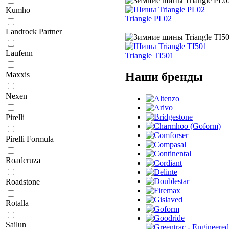
Kumho
Triangle PL02
Landrock Partner
Laufenn
Triangle TI501
Наши бренды
Maxxis
Nexen
Pirelli
Pirelli Formula
Roadcruza
Roadstone
Rotalla
Sailun