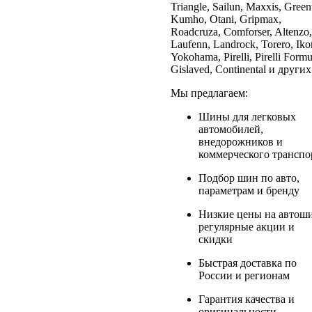
Triangle, Sailun, Maxxis, Green
Kumho, Otani, Gripmax,
Roadcruza, Comforser, Altenzo,
Laufenn, Landrock, Torero, Iko
Yokohama, Pirelli, Pirelli Formu
Gislaved, Continental и других
Мы предлагаем:
Шины для легковых
автомобилей,
внедорожников и
коммерческого транспо
Подбор шин по авто,
параметрам и бренду
Низкие цены на автош
регулярные акции и
скидки
Быстрая доставка по
России и регионам
Гарантия качества и
оригинальности