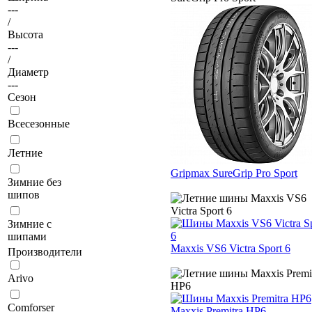
---
/
Высота
---
/
Диаметр
---
Сезон
Всесезонные
Летние
Gripmax SureGrip Pro Sport
Зимние без
шипов
Зимние с
шипами
Maxxis VS6 Victra Sport 6
Производители
Arivo
Comforser
Maxxis Premitra HP6