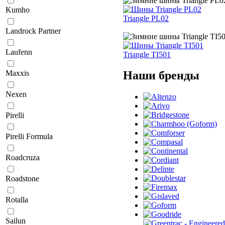
Kumho
Triangle PL02
Landrock Partner
Laufenn
Triangle TI501
Наши бренды
Maxxis
Nexen
Pirelli
Pirelli Formula
Roadcruza
Roadstone
Rotalla
Sailun