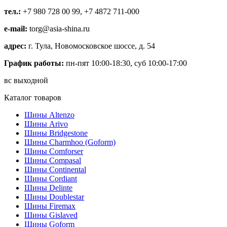
тел.:
+7 980 728 00 99, +7 4872 711-000
e-mail:
torg@asia-shina.ru
адрес:
г. Тула, Новомосковское шоссе, д. 54
График работы:
пн-пят 10:00-18:30, суб 10:00-17:00
вс выходной
Каталог товаров
Шины Altenzo
Шины Arivo
Шины Bridgestone
Шины Charmhoo (Goform)
Шины Comforser
Шины Compasal
Шины Continental
Шины Cordiant
Шины Delinte
Шины Doublestar
Шины Firemax
Шины Gislaved
Шины Goform