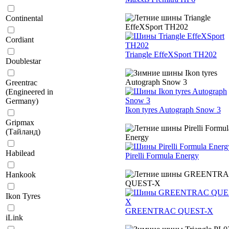
Continental
Cordiant
Triangle EffeXSport TH202
Doublestar
Greentrac
(Engineered in
Germany)
Ikon tyres Autograph Snow 3
Gripmax
(Тайланд)
Habilead
Pirelli Formula Energy
Hankook
Ikon Tyres
GREENTRAC QUEST-X
iLink